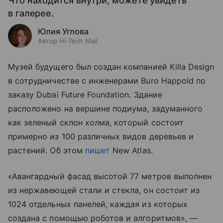
Что находится внутри, можете увидеть
в галерее.
Юлия Углова
Автор Hi-Tech Mail
Музей будущего был создан компанией Killa Design
в сотрудничестве с инженерами Buro Happold по
заказу Dubai Future Foundation. Здание
расположено на вершине подиума, задуманного
как зеленый склон холма, который состоит
примерно из 100 различных видов деревьев и
растений. Об этом
пишет
New Atlas.
«Авангардный фасад высотой 77 метров выполнен
из нержавеющей стали и стекла, он состоит из
1024 отдельных панелей, каждая из которых
создана с помощью роботов и алгоритмов», —