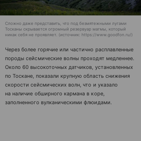
Сложно даже представить, что под безмятежными лугами
Тосканы скрывается огромный резервуар магмы, который
никак себя не проявляет.
источник:
https://www.goodfon.ru/
Через более горячие или частично расплавленные
породы сейсмические волны проходят медленнее.
Около 60 высокоточных датчиков, установленных
по Тоскане, показали крупную область снижения
скорости сейсмических волн, что и указало
на наличие обширного кармана в коре,
заполненного вулканическими флюидами.