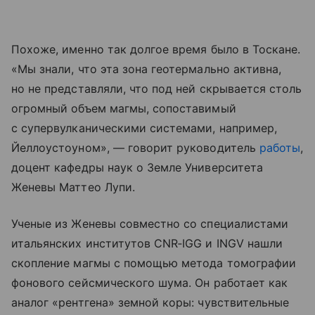
Похоже, именно так долгое время было в Тоскане.
«Мы знали, что эта зона геотермально активна,
но не представляли, что под ней скрывается столь
огромный объем магмы, сопоставимый
с супервулканическими системами, например,
Йеллоустоуном», — говорит руководитель
работы
,
доцент кафедры наук о Земле Университета
Женевы Маттео Лупи.
Ученые из Женевы совместно со специалистами
итальянских институтов CNR‑IGG и INGV нашли
скопление магмы с помощью метода томографии
фонового сейсмического шума. Он работает как
аналог «рентгена» земной коры: чувствительные