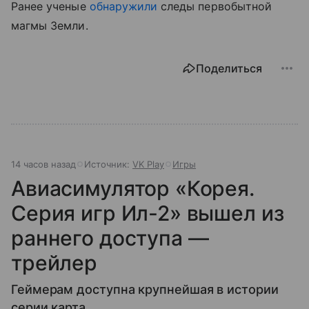
Ранее ученые
обнаружили
следы первобытной
магмы Земли.
Поделиться
14 часов назад
Источник:
VK Play
Игры
Авиасимулятор «Корея.
Серия игр Ил-2» вышел из
раннего доступа —
трейлер
Геймерам доступна крупнейшая в истории
серии карта.