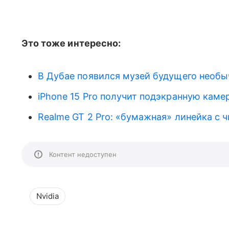
Это тоже интересно:
В Дубае появился музей будущего необы
iPhone 15 Pro получит подэкранную камер
Realme GT 2 Pro: «бумажная» линейка с 
Контент недоступен
Nvidia