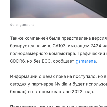
Фото: gsmarena
Также компанией была представлена версия
базируется на чипе GA103, имеющем 7424 яд
полноразмерного компьютера. Графический
GDDR6, но без ECC, сообщает
gsmarena
.
Информации о ценах пока не поступало, но 
сегодня у партнеров Nvidia и будет использ
блоках) во втором квартале 2022 года.
Посмотрите, что мы нашли на маркетплейсе