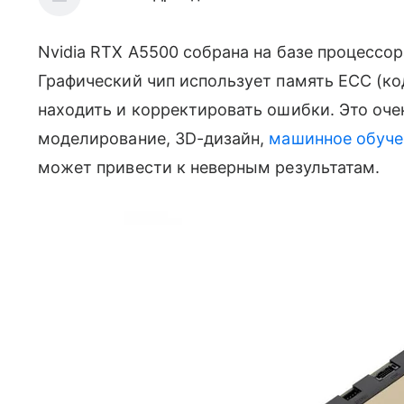
Nvidia RTX A5500 собрана на базе процессо
Графический чип использует память ECC (к
находить и корректировать ошибки. Это очен
моделирование, 3D-дизайн,
машинное обуче
может привести к неверным результатам.