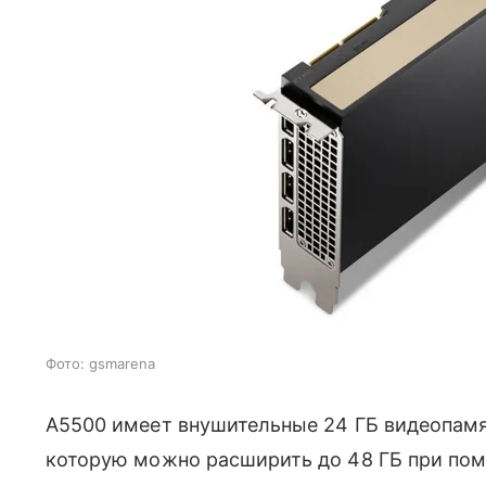
Фото: gsmarena
A5500 имеет внушительные 24 ГБ видеопамя
которую можно расширить до 48 ГБ при помо