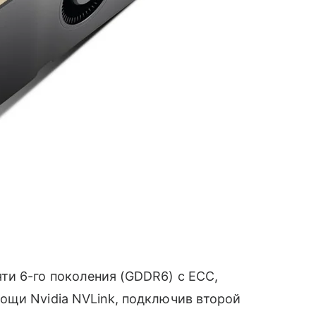
ти 6-го поколения (GDDR6) с ECC,
щи Nvidia NVLink, подключив второй