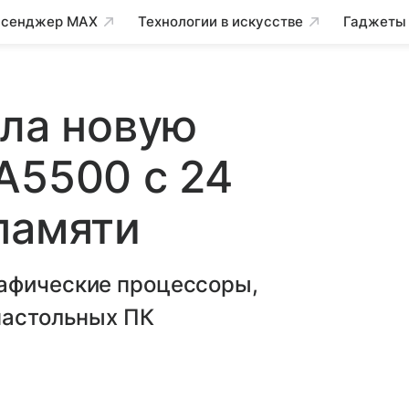
сенджер MAX
Технологии в искусстве
Гаджеты
ила новую
A5500 с 24
памяти
афические процессоры,
настольных ПК