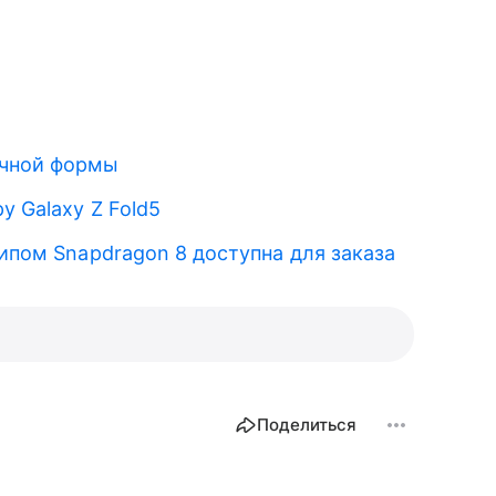
чной формы
у Galaxy Z Fold5
чипом Snapdragon 8 доступна для заказа
Поделиться