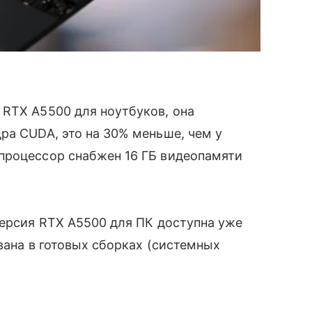
 RTX A5500 для ноутбуков, она
ра CUDA, это на 30% меньше, чем у
 процессор снабжен 16 ГБ видеопамяти
версия RTX A5500 для ПК доступна уже
ована в готовых сборках (системных
: