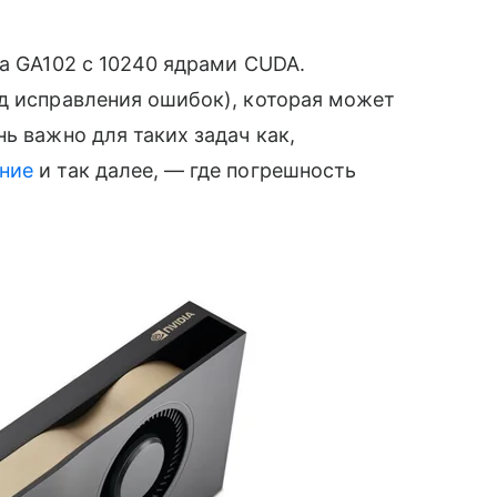
ра GA102 с 10240 ядрами CUDA.
од исправления ошибок), которая может
ь важно для таких задач как,
ние
и так далее, — где погрешность