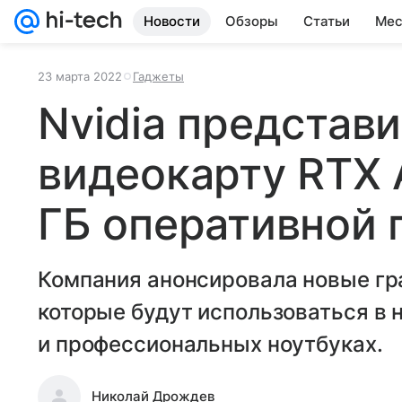
Новости
Обзоры
Статьи
Мес
23 марта 2022
Гаджеты
Nvidia представ
видеокарту RTX 
ГБ оперативной 
Компания анонсировала новые гр
которые будут использоваться в 
и профессиональных ноутбуках.
Николай Дрождев