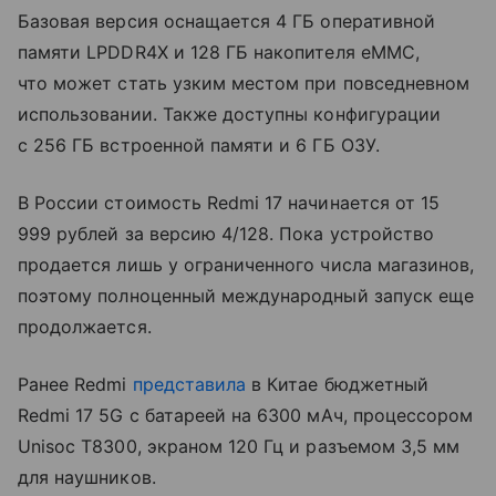
Базовая версия оснащается 4 ГБ оперативной
памяти LPDDR4X и 128 ГБ накопителя eMMC,
что может стать узким местом при повседневном
использовании. Также доступны конфигурации
с 256 ГБ встроенной памяти и 6 ГБ ОЗУ.
В России стоимость Redmi 17 начинается от 15
999 рублей за версию 4/128. Пока устройство
продается лишь у ограниченного числа магазинов,
поэтому полноценный международный запуск еще
продолжается.
Ранее Redmi
представила
в Китае бюджетный
Redmi 17 5G с батареей на 6300 мАч, процессором
Unisoc T8300, экраном 120 Гц и разъемом 3,5 мм
для наушников.