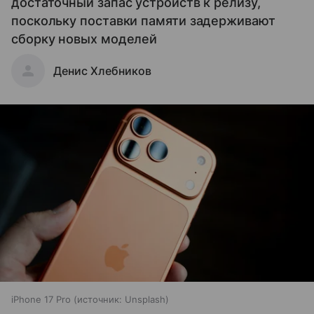
достаточный запас устройств к релизу,
поскольку поставки памяти задерживают
сборку новых моделей
Денис Хлебников
iPhone 17 Pro
источник:
Unsplash