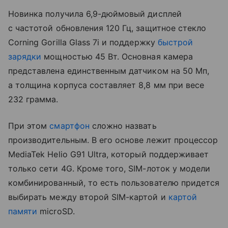
Новинка получила 6,9-дюймовый дисплей
с частотой обновления 120 Гц, защитное стекло
Corning Gorilla Glass 7i и поддержку
быстрой
зарядки
мощностью 45 Вт. Основная камера
представлена единственным датчиком на 50 Мп,
а толщина корпуса составляет 8,8 мм при весе
232 грамма.
При этом
смартфон
сложно назвать
производительным. В его основе лежит процессор
MediaTek Helio G91 Ultra, который поддерживает
только сети 4G. Кроме того, SIM-лоток у модели
комбинированный, то есть пользователю придется
выбирать между второй SIM-картой и
картой
памяти
microSD.