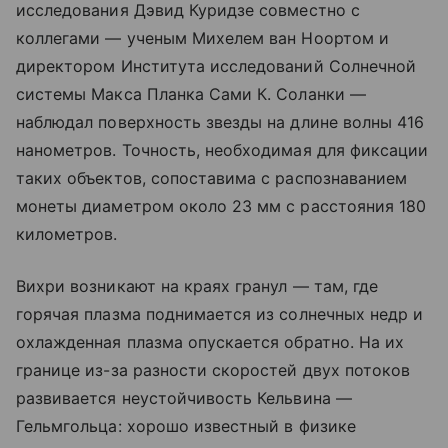
исследования Дэвид Куридзе совместно с
коллегами — ученым Михелем ван Ноортом и
директором Института исследований Солнечной
системы Макса Планка Сами К. Соланки —
наблюдал поверхность звезды на длине волны 416
нанометров. Точность, необходимая для фиксации
таких объектов, сопоставима с распознаванием
монеты диаметром около 23 мм с расстояния 180
километров.
Вихри возникают на краях гранул — там, где
горячая плазма поднимается из солнечных недр и
охлажденная плазма опускается обратно. На их
границе из-за разности скоростей двух потоков
развивается неустойчивость Кельвина —
Гельмгольца: хорошо известный в физике