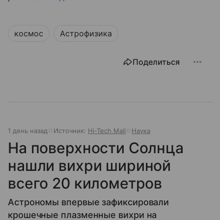
космос
Астрофизика
Поделиться
1 день назад
Источник:
Hi-Tech Mail
Наука
На поверхности Солнца
нашли вихри шириной
всего 20 километров
Астрономы впервые зафиксировали
крошечные плазменные вихри на