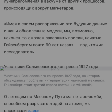
лучепреломления в вакууме от других процессов,
происходящих вокруг магнетаров.
«Имея в своем распоряжении эти будущие данные
и наши обновленные модели, мы, возможно,
наконец-то сможем завершить поиски, начатые
Гейзенбергом почти 90 лет назад» — подытожил
исследователь.
Участники Сольвеевского конгресса 1927 года, на котором
обсуждались проблемы интерпретации квантовой механики.
Гейзенберг стоит третий справа
источник:
wikimedia
О летящем по Млечному Пути магнетаре-зомби,
способном разрывать людей на атомы, мы
рассказали
здесь
.