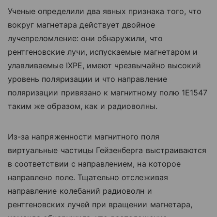
Ученые определили два явных признака того, что
вокруг магнетара действует двойное
лучепреломление: они обнаружили, что
рентгеновские лучи, испускаемые магнетаром и
улавливаемые IXPE, имеют чрезвычайно высокий
уровень поляризации и что направление
поляризации привязано к магнитному полю 1E1547
таким же образом, как и радиоволны.
Из-за напряженности магнитного поля
виртуальные частицы Гейзенберга выстраиваются
в соответствии с направлением, на которое
направлено поле. Тщательно отслеживая
направление колебаний радиоволн и
рентгеновских лучей при вращении магнетара,