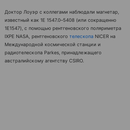
Доктор Лоуэр с коллегами наблюдали магнетар,
известный как 1E 1547.0–5408 (или сокращенно
1E1547), с помощью рентгеновского поляриметра
IXPE
NASA
, рентгеновского
телескопа
NICER на
Международной космической станции и
радиотелескопа
Parkes
, принадлежащего
австралийскому агентству CSIRO.