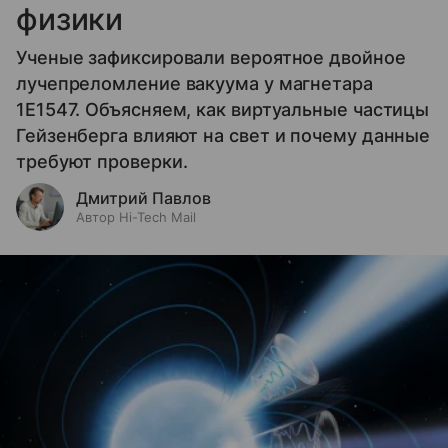
физики
Ученые зафиксировали вероятное двойное
лучепреломление вакуума у магнетара
1E1547. Объясняем, как виртуальные частицы
Гейзенберга влияют на свет и почему данные
требуют проверки.
Дмитрий Павлов
Автор Hi-Tech Mail