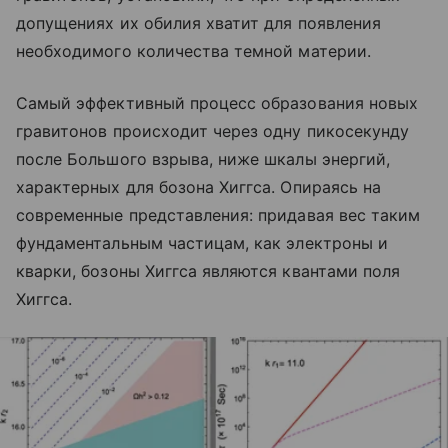
допущениях их обилия хватит для появления
необходимого количества темной материи.
Самый эффективный процесс образования новых
гравитонов происходит через одну пикосекунду
после Большого взрыва, ниже шкалы энергий,
характерных для бозона Хиггса. Опираясь на
современные представления: придавая вес таким
фундаментальным частицам, как электроны и
кварки, бозоны Хиггса являются квантами поля
Хиггса.