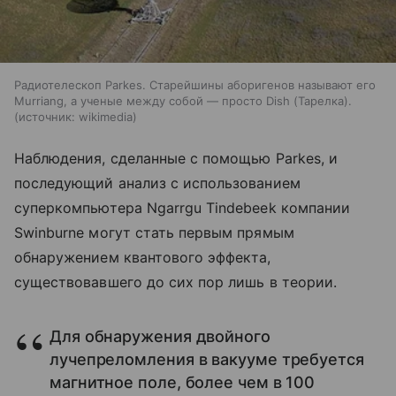
Радиотелескоп Parkes. Старейшины аборигенов называют его
Murriang, а ученые между собой — просто Dish (Тарелка).
источник:
wikimedia
Наблюдения, сделанные с помощью
Parkes
, и
последующий анализ с использованием
суперкомпьютера Ngarrgu Tindebeek компании
Swinburne могут стать первым прямым
обнаружением квантового эффекта,
существовавшего до сих пор лишь в теории.
Для обнаружения двойного
лучепреломления в вакууме требуется
магнитное поле, более чем в 100