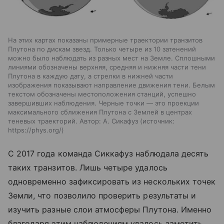
На этих картах показаны примерные траектории транзитов
Плутона по дискам звезд. Только четыре из 10 затенений
можно было наблюдать из разных мест на Земле. Сплошными
линиями обозначены верхняя, средняя и нижняя части тени
Плутона в каждую дату, а стрелки в нижней части
изображения показывают направление движения тени. Белым
текстом обозначены местоположения станций, успешно
завершивших наблюдения. Черные точки — это проекции
максимального сближения Плутона с Землей в центрах
теневых траекторий. Автор: А. Сикафуз
источник:
https://phys.org/
С 2017 года команда Сиккафуз наблюдала десять
таких транзитов. Лишь четыре удалось
одновременно зафиксировать из нескольких точек
Земли, что позволило проверить результаты и
изучить разные слои атмосферы Плутона. Именно
благодаря этим наблюдениям удалось заметить