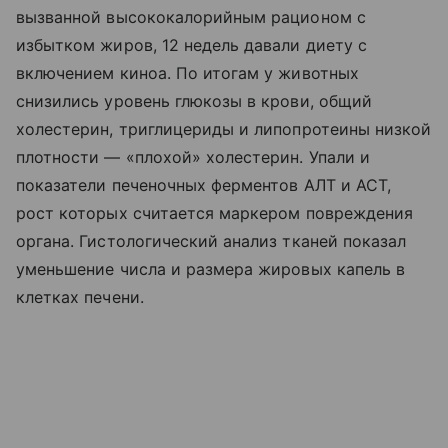
вызванной высококалорийным рационом с
избытком жиров, 12 недель давали диету с
включением киноа. По итогам у животных
снизились уровень глюкозы в крови, общий
холестерин, триглицериды и липопротеины низкой
плотности — «плохой» холестерин. Упали и
показатели печеночных ферментов АЛТ и АСТ,
рост которых считается маркером повреждения
органа. Гистологический анализ тканей показал
уменьшение числа и размера жировых капель в
клетках печени.