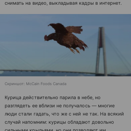
снимать на видео, выкладывая кадры в интернет.
Скриншот: McCain Foods Canada
Курица действительно парила в небе, но
разглядеть ее вблизи не получалось
— многие
люди стали гадать, что же с ней не так. На всякий
случай напомним:
курицы обладают довольно
сильными крыльями, но они позволяют им