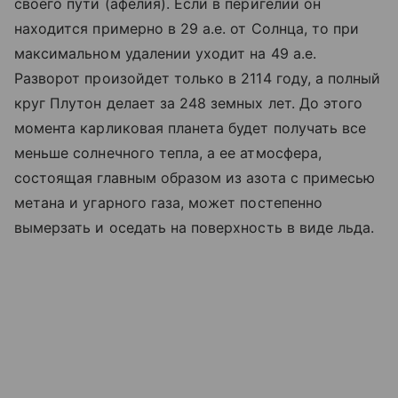
своего пути (афелия). Если в перигелии он
находится примерно в 29 а.е. от Солнца, то при
максимальном удалении уходит на 49 а.е.
Разворот произойдет только в 2114 году, а полный
круг Плутон делает за 248 земных лет. До этого
момента карликовая планета будет получать все
меньше солнечного тепла, а ее атмосфера,
состоящая главным образом из азота с примесью
метана и угарного газа, может постепенно
вымерзать и оседать на поверхность в виде льда.