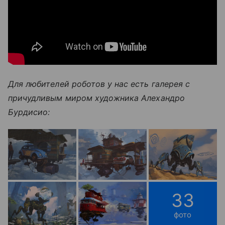
Для любителей роботов у нас есть галерея с
причудливым миром художника Алехандро
Бурдисио:
33
фото