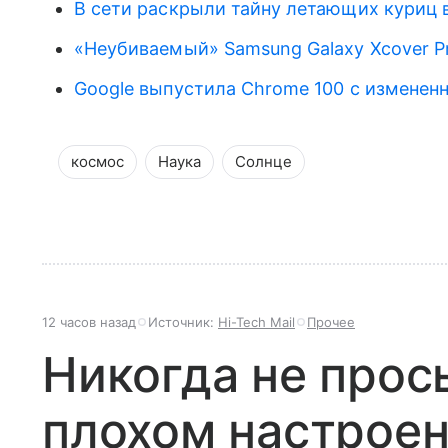
В сети раскрыли тайну летающих куриц 
«Неубиваемый» Samsung Galaxy Xcover P
Google выпустила Chrome 100 с изменен
космос
Наука
Солнце
12 часов назад
Источник:
Hi-Tech Mail
Прочее
Никогда не прос
плохом настроен