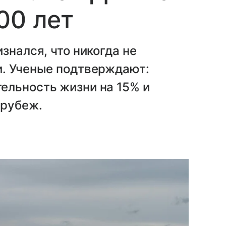
00 лет
знался, что никогда не
и. Ученые подтверждают:
ельность жизни на 15% и
 рубеж.