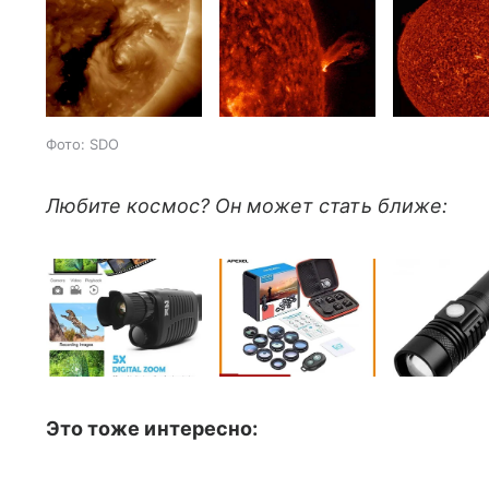
Фото: SDO
Любите космос? Он может стать ближе:
Это тоже интересно: