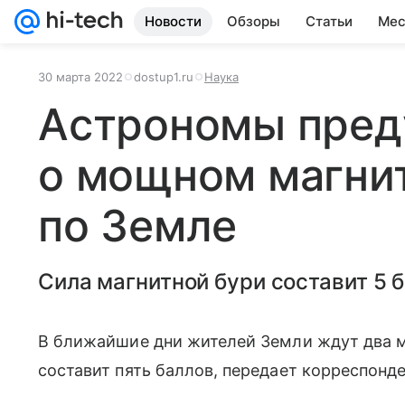
Новости
Обзоры
Статьи
Мес
30 марта 2022
dostup1.ru
Наука
Астрономы пред
о мощном магни
по Земле
Сила магнитной бури составит 5 б
В ближайшие дни жителей Земли ждут два
составит пять баллов, передает корреспонде