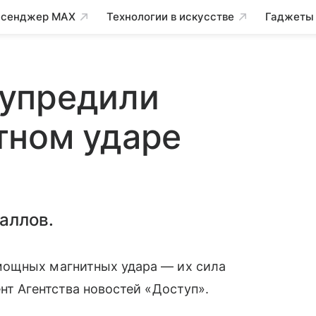
сенджер MAX
Технологии в искусстве
Гаджеты
упредили
тном ударе
аллов.
 мощных магнитных удара — их сила
нт Агентства новостей «Доступ».