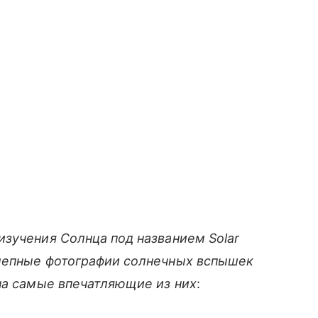
изучения Солнца под названием Solar
олепные фотографии солнечных вспышек
на самые впечатляющие из них
: