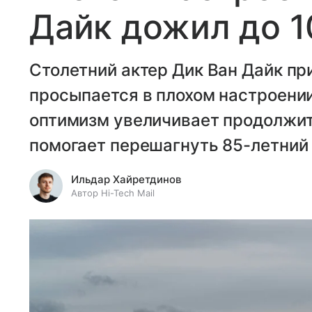
Дайк дожил до 1
Столетний актер Дик Ван Дайк при
просыпается в плохом настроени
оптимизм увеличивает продолжит
помогает перешагнуть 85-летний
Ильдар Хайретдинов
Автор Hi-Tech Mail