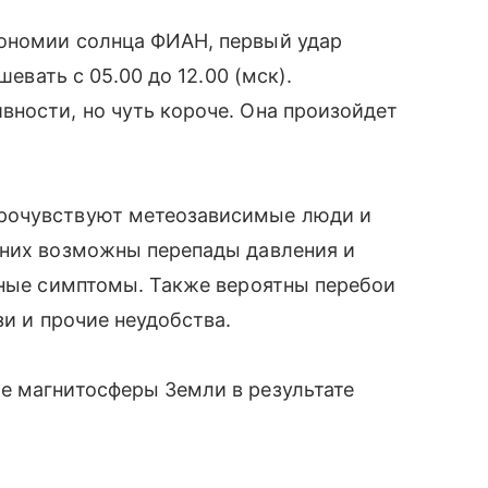
ономии солнца ФИАН, первый удар
шевать с 05.00 до 12.00 (мск).
ности, но чуть короче. Она произойдет
рочувствуют метеозависимые люди и
 них возможны перепады давления и
тные симптомы. Также вероятны перебои
зи и прочие неудобства.
е магнитосферы Земли в результате