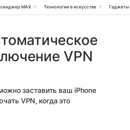
сенджер MAX
Технологии в искусстве
Гаджеты
втоматическое
ключение VPN
 можно заставить ваш iPhone
чать VPN, когда это