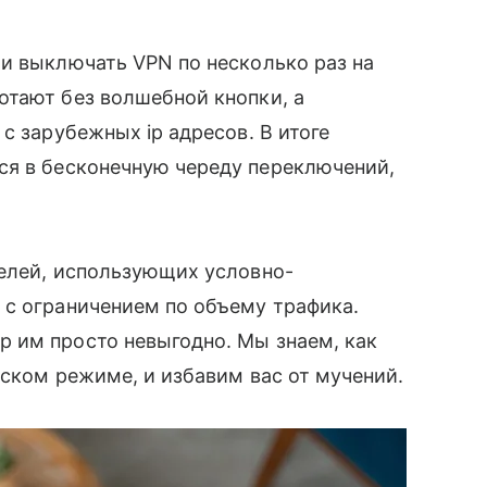
и выключать VPN по несколько раз на
тают без волшебной кнопки, а
с зарубежных ip адресов. В итоге
я в бесконечную череду переключений,
елей, использующих условно-
 с ограничением по объему трафика.
 им просто невыгодно. Мы знаем, как
ском режиме, и избавим вас от мучений.