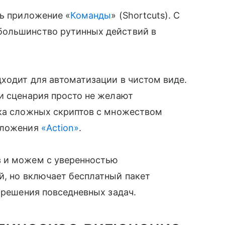
ть приложение «
Команды
» (Shortcuts). С
ольшинство рутинных действий в
дходит для автоматизации в чистом виде.
ки сценария просто не желают
̆ка сложных скриптов с множеством
риложения
«Action»
.
в и можем с уверенностью
й, но включает бесплатный пакет
я решения повседневных задач.