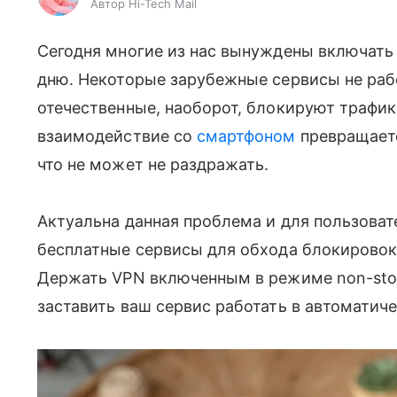
Автор Hi-Tech Mail
Сегодня многие из нас вынуждены включать 
дню. Некоторые зарубежные сервисы не рабо
отечественные, наоборот, блокируют трафик 
взаимодействие со
смартфоном
превращаетс
что не может не раздражать.
Актуальна данная проблема и для пользоват
бесплатные сервисы для обхода блокировок
Держать VPN включенным в режиме non-stop
заставить ваш сервис работать в автоматиче