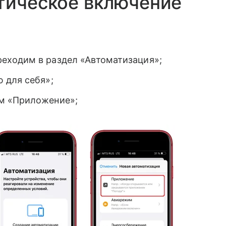
тическое включение
еходим в раздел «Автоматизация»;
 для себя»;
ем «Приложение»;