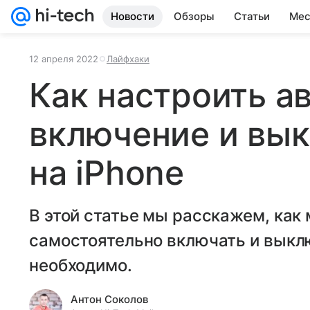
Новости
Обзоры
Статьи
Мес
12 апреля 2022
Лайфхаки
Как настроить а
включение и вы
на iPhone
В этой статье мы расскажем, как
самостоятельно включать и выклю
необходимо.
Антон Соколов