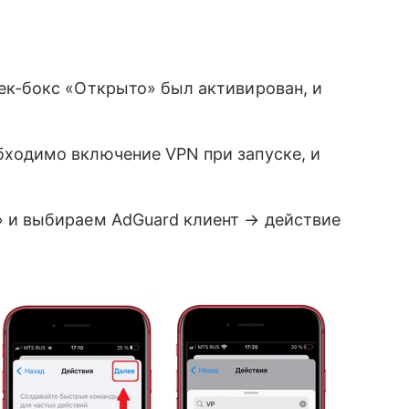
ек-бокс «Открыто» был активирован, и
ходимо включение VPN при запуске, и
 и выбираем AdGuard клиент → действие