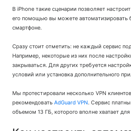
В iPhone такие сценарии позволяет настрои
его помощью вы можете автоматизировать б
смартфоне.
Сразу стоит отметить: не каждый сервис по
Например, некоторые из них после настрой
закрываться. Для других требуется настрои
условий или установка дополнительного п
Мы протестировали несколько VPN клиенто
рекомендовать
AdGuard VPN
. Сервис платны
объемом 13 ГБ, которого вполне хватает дл