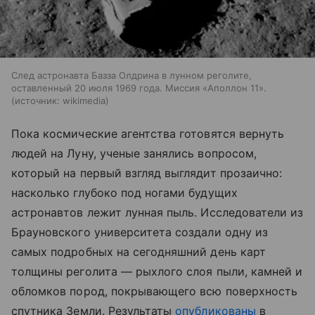
След астронавта Базза Олдрина в лунном реголите,
оставленный 20 июля 1969 года. Миссия «Аполлон 11».
источник:
wikimedia
Пока космические агентства готовятся вернуть
людей на Луну, ученые занялись вопросом,
который на первый взгляд выглядит прозаично:
насколько глубоко под ногами будущих
астронавтов лежит лунная пыль. Исследователи из
Брауновского университета создали одну из
самых подробных на сегодняшний день карт
толщины реголита — рыхлого слоя пыли, камней и
обломков пород, покрывающего всю поверхность
спутника Земли. Результаты
опубликованы
в