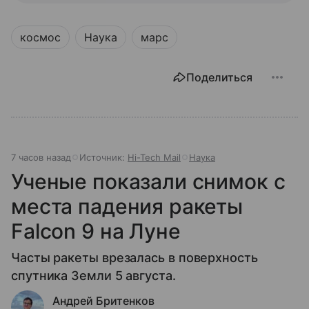
космос
Наука
марс
Поделиться
7 часов назад
Источник:
Hi-Tech Mail
Наука
Ученые показали снимок с
места падения ракеты
Falcon 9 на Луне
Часты ракеты врезалась в поверхность
спутника Земли 5 августа.
Андрей Бритенков