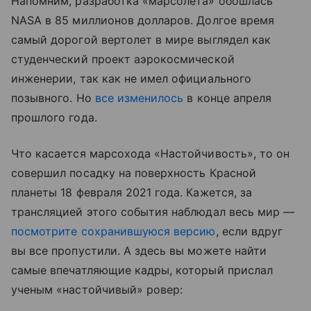
Напомним, разработка
«марсолета»
обошлась
NASA в 85 миллионов долларов. Долгое время
самый дорогой вертолет в мире выглядел как
студенческий проект аэрокосмической
инженерии, так как не имел официального
позывного. Но
все изменилось
в конце апреля
прошлого года.
Что касается марсохода
«Настойчивость», то он
совершил посадку на поверхность Красной
планеты 18 февраля 2021 года. Кажется, за
трансляцией этого события наблюдал весь мир —
посмотрите сохранившуюся версию
, если вдруг
вы все пропустили. А здесь вы можете найти
самые впечатляющие кадры, который прислал
ученым «настойчивый» ровер: