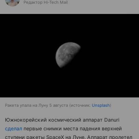
Редактор Hi-Tech Mail
Ракета упала на Луну 5 августа
источник:
Unsplash
Южнокорейский космический аппарат Danuri
сделал
первые снимки места падения верхней
ступени ракеты SpaceX на Луне. Аппарат пролетел