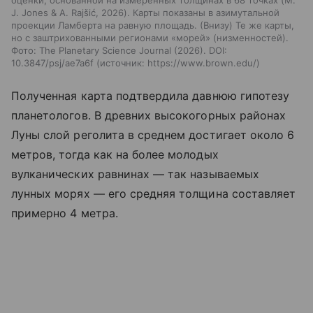
J. Jones & A. Rajšić, 2026). Карты показаны в азимутальной
проекции Ламберта на равную площадь. (Внизу) Те же карты,
но с заштрихованными регионами «морей» (низменностей).
Фото: The Planetary Science Journal (2026). DOI:
10.3847/psj/ae7a6f
источник:
https://www.brown.edu/
Полученная карта подтвердила давнюю гипотезу
планетологов. В древних высокогорных районах
Луны слой реголита в среднем достигает около 6
метров, тогда как на более молодых
вулканических равнинах — так называемых
лунных морях — его средняя толщина составляет
примерно 4 метра.