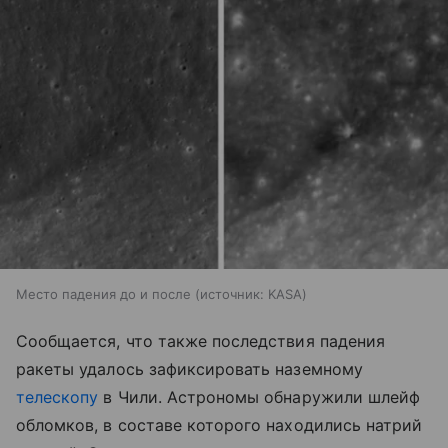
Место падения до и после
источник:
KASA
Сообщается, что также последствия падения
ракеты удалось зафиксировать наземному
телескопу
в Чили. Астрономы обнаружили шлейф
обломков, в составе которого находились натрий