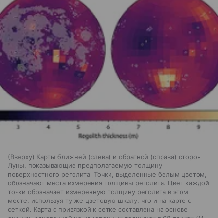
(Вверху) Карты ближней (слева) и обратной (справа) сторон
Луны, показывающие предполагаемую толщину
поверхностного реголита. Точки, выделенные белым цветом,
обозначают места измерения толщины реголита. Цвет каждой
точки обозначает измеренную толщину реголита в этом
месте, используя ту же цветовую шкалу, что и на карте с
сеткой. Карта с привязкой к сетке составлена на основе
оценки, основанной на измеренных толщинах в 68 точках (M.