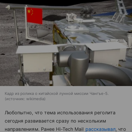
Кадр из ролика о китайской лунной миссии Чангъе-5.
источник:
wikimedia
Любопытно, что тема использования реголита
сегодня развивается сразу по нескольким
направлениям. Ранее Hi-Tech Mail
рассказывал
, что