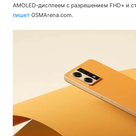
AMOLED-дисплеем с разрешением FHD+ и стан
пишет
GSMArena.com.