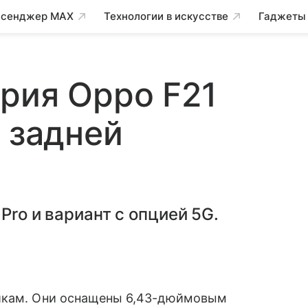
сенджер MAX
Технологии в искусстве
Гаджеты
рия Oppo F21
й задней
Pro и вариант с опцией 5G.
икам. Они оснащены 6,43-дюймовым