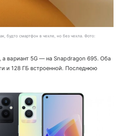
к, будто смартфон в чехле, но без чехла. Фото:
 а вариант 5G — на Snapdragon 695. Оба
ти и 128 ГБ встроенной. Последнюю