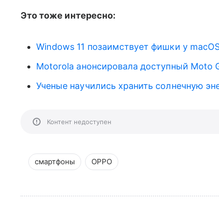
Это тоже интересно:
Windows 11 позаимствует фишки у macOS
Motorola анонсировала доступный Moto 
Ученые научились хранить солнечную эн
Контент недоступен
смартфоны
OPPO