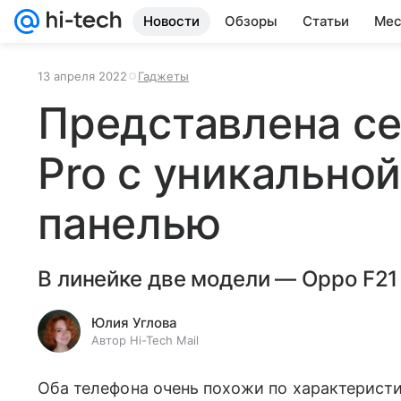
Новости
Обзоры
Статьи
Мес
13 апреля 2022
Гаджеты
Представлена се
Pro с уникально
панелью
В линейке две модели — Oppo F21 
Юлия Углова
Автор Hi-Tech Mail
Оба телефона очень похожи по характерист