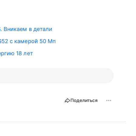
. Вникаем в детали
G52 с камерой 50 Мп
ергию 18 лет
Поделиться