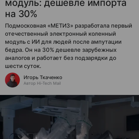
модуль: дешевле импорта
на 30%
Подмосковная «МЕТИЗ» разработала первый
отечественный электронный коленный
модуль с ИИ для людей после ампутации
бедра. Он на 30% дешевле зарубежных
аналогов и работает без подзарядки до
шести суток.
Игорь Ткаченко
Автор Hi-Tech Mail