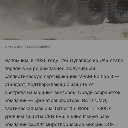
Источник:
TAG Dynamics
Напомним, в 2026 году TAG Dynamics из ОАЭ стала
первой в мире компанией, получившей
баллистическую сертификацию VPAM Edition 3 —
стандарт, подтверждающий защиту от
обстрела из мощных винтовок. Среди разработок
компании — бронетранспортеры BATT UMG,
тактическая машина Terrier X и Robur LT-300 с
уровнем защиты CEN BR6. В клиентскую базу
компании входят миротворческие миссии ООН,