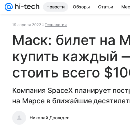
Новости
Обзоры
Статьи
Мес
19 апреля 2022
Технологии
Маск: билет на 
купить каждый —
стоить всего $1
Компания SpaceX планирует пост
на Марсе в ближайшие десятилет
Николай Дрождев