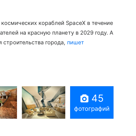
космических кораблей SpaceX в течение
ателей на красную планету в 2029 году. А
я строительства города,
пишет
45
фотографий