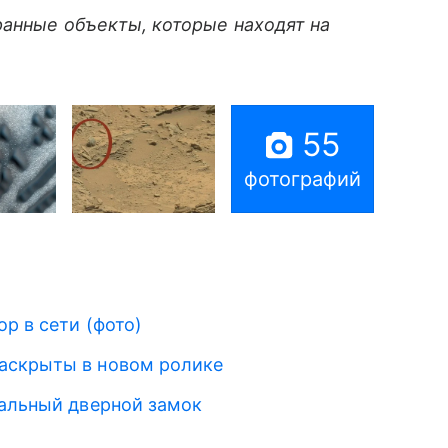
ранные объекты, которые находят на
55
фотографий
ор в сети (фото)
аскрыты в новом ролике
альный дверной замок