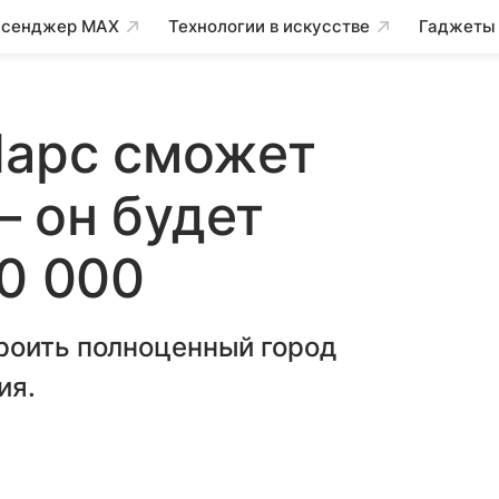
сенджер MAX
Технологии в искусстве
Гаджеты
Марс сможет
 он будет
00 000
роить полноценный город
ия.