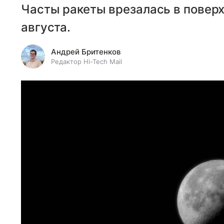
Часты ракеты врезалась в поверх
августа.
Андрей Бритенков
Редактор Hi-Tech Mail