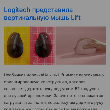
Logitech представила
вертикальную мышь Lift
Необычная новинка! Мышь Lift имеет вертикально
ориентированную конструкцию, которая
позволяет держать руку под углом 57 градусов
для лучшей эргономики. За счет этого снижается
нагрузка на запястье, поскольку вы держите руку
под таким же углом, как если бы вы пожимали