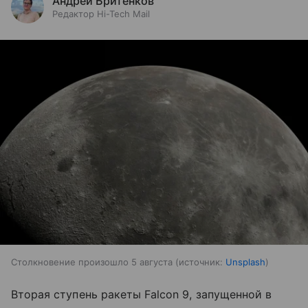
Андрей Бритенков
Редактор Hi-Tech Mail
Столкновение произошло 5 августа
источник:
Unsplash
Вторая ступень ракеты Falcon 9, запущенной в