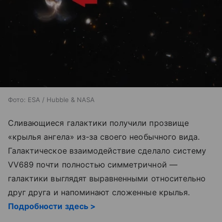
Фото: ESA / Hubble & NASA
Сливающиеся галактики получили прозвище
«крылья ангела» из-за своего необычного вида.
Галактическое взаимодействие сделало систему
VV689 почти полностью симметричной —
галактики выглядят выравненными относительно
друг друга и напоминают сложенные крылья.
Подробности здесь >