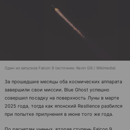
Один из запусков Falcon 9
источник:
Kevin Gill / Wikimedia
За прошедшие месяцы оба космических аппарата
завершили свои миссии. Blue Ghost успешно
совершил посадку на поверхность Луны в марте
2025 года, тогда как японский Resilience разбился
при попытке прилунения в июне того же года.
По расчетам ученых, вторая ступень Falcon 9