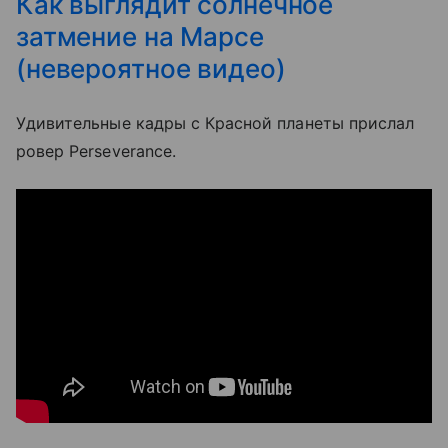
Как выглядит солнечное
затмение на Марсе
(невероятное видео)
Удивительные кадры с Красной планеты прислал
ровер Perseverance.