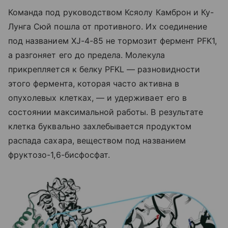
Команда под руководством Ксяолу Камброн и Ку-
Лунга Сюй пошла от противного. Их соединение
под названием XJ-4-85 не тормозит фермент PFK1,
а разгоняет его до предела. Молекула
прикрепляется к белку PFKL — разновидности
этого фермента, которая часто активна в
опухолевых клетках, — и удерживает его в
состоянии максимальной работы. В результате
клетка буквально захлебывается продуктом
распада сахара, веществом под названием
фруктозо-1,6-бисфосфат.