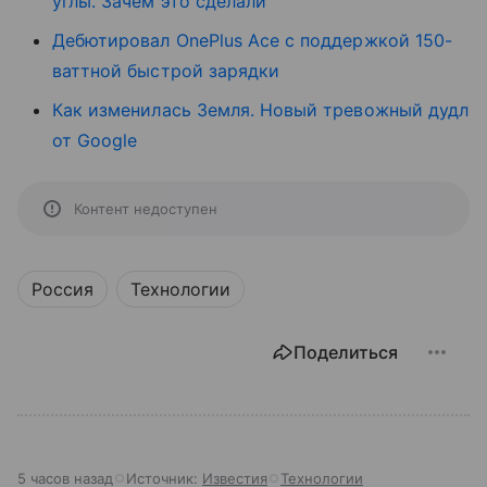
углы. Зачем это сделали
Дебютировал OnePlus Ace с поддержкой 150-
ваттной быстрой зарядки
Как изменилась Земля. Новый тревожный дудл
от Google
Контент недоступен
Россия
Технологии
Поделиться
5 часов назад
Источник:
Известия
Технологии