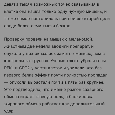
девяти тысяч возможных точек связывания в
клетке она нашла только одну нужную мишень, и
то же самое повторилось при поиске второй цели
среди более семи тысяч белков.
Проверку провели на мышах с меланомой.
Животным две недели вводили препарат, и
опухоли у них оказались заметно меньше, чем в
контрольных группах. Ученые также убрали гены
PFKL и CPT2 у части клеток и увидели, что без
первого белка эффект почти полностью пропадал
— опухоли вырастали почти в пять раз крупнее.
Это подтвердило, что именно разгон сахарного
обмена играет главную роль, а блокировка
жирового обмена работает как дополнительный
удар.