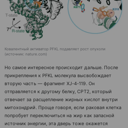
Ковалентный активатор PFKL подавляет рост опухоли
источник:
nature.com
Но самое интересное происходит дальше. После
прикрепления к PFKL молекула высвобождает
вторую часть — фрагмент XJ-4-119. Он
отправляется к другому белку, CPT2, который
отвечает за расщепление жирных кислот внутри
митохондрий. Проще говоря, если раковая клетка
попробует переключиться на жир как запасной
источник энергии, эта дверь тоже окажется