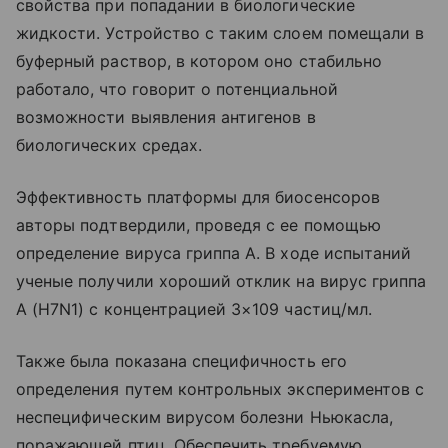
свойства при попадании в биологические
жидкости. Устройство с таким слоем помещали в
буферный раствор, в котором оно стабильно
работало, что говорит о потенциальной
возможности выявления антигенов в
биологических средах.
Эффективность платформы для биосенсоров
авторы подтвердили, проведя с ее помощью
определение вируса гриппа А. В ходе испытаний
ученые получили хороший отклик на вирус гриппа
А (Н7N1) с концентрацией 3×109 частиц/мл.
Также была показана специфичность его
определения путем контрольных экспериментов с
неспецифическим вирусом болезни Ньюкасла,
поражающей птиц. Обеспечить требуемую