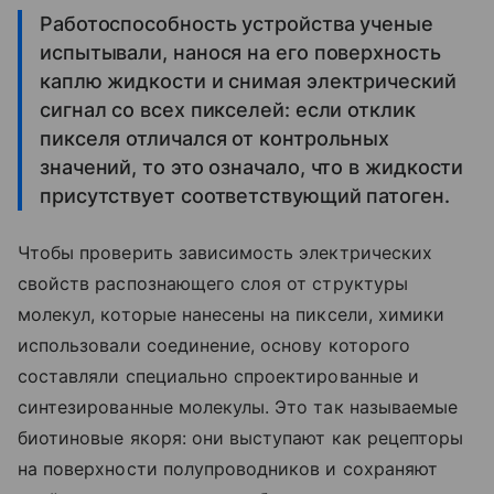
Работоспособность устройства ученые
испытывали, нанося на его поверхность
каплю жидкости и снимая электрический
сигнал со всех пикселей: если отклик
пикселя отличался от контрольных
значений, то это означало, что в жидкости
присутствует соответствующий патоген.
Чтобы проверить зависимость электрических
свойств распознающего слоя от структуры
молекул, которые нанесены на пиксели, химики
использовали соединение, основу которого
составляли специально спроектированные и
синтезированные молекулы. Это так называемые
биотиновые якоря: они выступают как рецепторы
на поверхности полупроводников и сохраняют