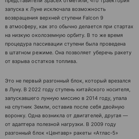
представители SpaceX отметили, что траектория
запуска к Луне исключала возможность
возвращения верхней ступени Falcon 9
в атмосферу, как это обычно делается при стартах
на низкую околоземную орбиту. В то же время
процедура пассивации ступени была проведена
в штатном режиме. Она позволяет уберечь ракету
от взрыва остатков топлива.
Это не первый разгонный блок, который врезался
в Луну. В 2022 году ступень китайского носителя,
запускавшего лунную миссию в 2014 году, упала
на спутник Земли, оставив после себя двойную
воронку. Одна возникла от двигателей, другая —
от адаптера полезной нагрузки. В 2009 году
разгонный блок «Центавр» ракеты «Атлас-5»