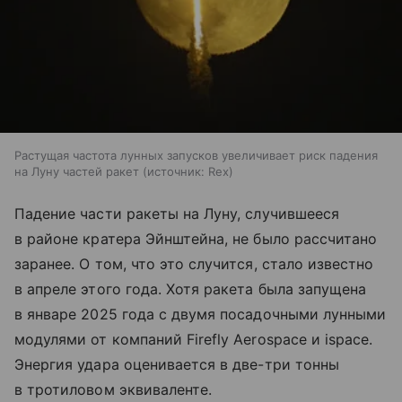
Растущая частота лунных запусков увеличивает риск падения
на Луну частей ракет
источник:
Rex
Падение части ракеты на Луну, случившееся
в районе кратера Эйнштейна, не было рассчитано
заранее. О том, что это случится, стало известно
в апреле этого года. Хотя ракета была запущена
в январе 2025 года с двумя посадочными лунными
модулями от компаний Firefly Aerospace и ispace.
Энергия удара оценивается в две-три тонны
в тротиловом эквиваленте.