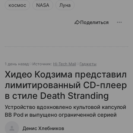
космос
NASA
Луна
Поделиться
1 день назад
Источник:
Hi-Tech Mail
Гаджеты
Хидео Кодзима представил
лимитированный CD-плеер
в стиле Death Stranding
Устройство вдохновлено культовой капсулой
BB Pod и выпущено ограниченной серией
Денис Хлебников