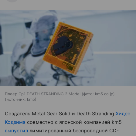
Плеер Cp1 DEATH STRANDING 2 Model (фото: km5.co.jp)
источник:
km5
Создатель Metal Gear Solid и Death Stranding
Хидео
Кодзима
совместно с японской компанией km5
выпустил
лимитированный беспроводной CD-