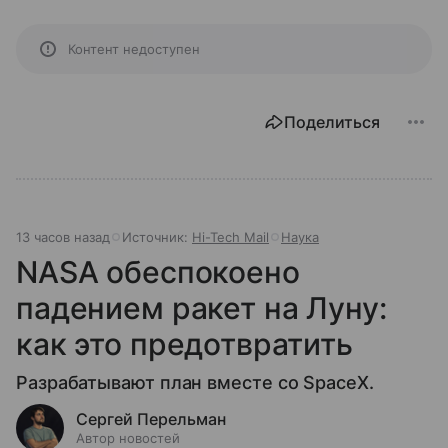
Контент недоступен
Поделиться
13 часов назад
Источник:
Hi-Tech Mail
Наука
NASA обеспокоено
падением ракет на Луну:
как это предотвратить
Разрабатывают план вместе со SpaceX.
Сергей Перельман
Автор новостей