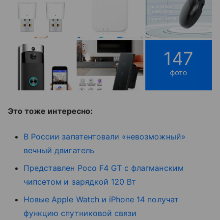
147
фото
Это тоже интересно:
В России запатентовали «невозможный»
вечный двигатель
Представлен Poco F4 GT с флагманским
чипсетом и зарядкой 120 Вт
Новые Apple Watch и iPhone 14 получат
функцию спутниковой связи