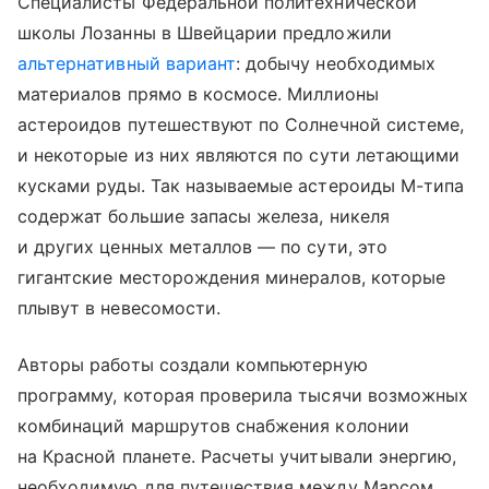
Специалисты Федеральной политехнической
школы Лозанны в Швейцарии предложили
альтернативный вариант
: добычу необходимых
материалов прямо в космосе. Миллионы
астероидов путешествуют по Солнечной системе,
и некоторые из них являются по сути летающими
кусками руды. Так называемые астероиды М-типа
содержат большие запасы железа, никеля
и других ценных металлов — по сути, это
гигантские месторождения минералов, которые
плывут в невесомости.
Авторы работы создали компьютерную
программу, которая проверила тысячи возможных
комбинаций маршрутов снабжения колонии
на Красной планете. Расчеты учитывали энергию,
необходимую для путешествия между Марсом