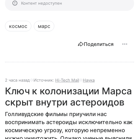
Контент недоступен
космос
марс
Поделиться
2 часа назад
Источник:
Hi-Tech Mail
Наука
Ключ к колонизации Марса
скрыт внутри астероидов
Голливудские фильмы приучили нас
воспринимать астероиды исключительно как
космическую угрозу, которую непременно
нужно уничтожить. Однако ученые выяснили,