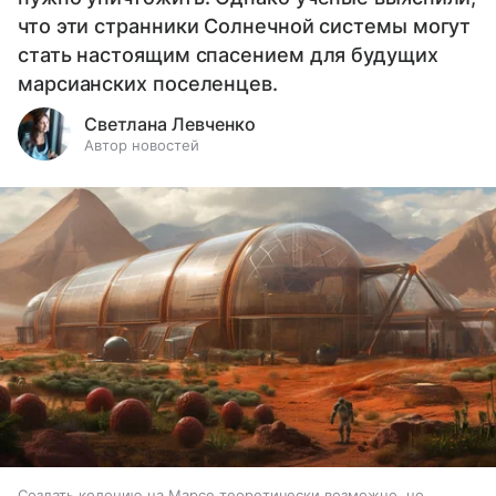
что эти странники Солнечной системы могут
стать настоящим спасением для будущих
марсианских поселенцев.
Светлана Левченко
Автор новостей
Создать колонию на Марсе теоретически возможно, но