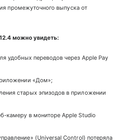
чия промежуточного выпуска от
 12.4 можно увидеть:
для удобных переводов через Apple Pay
 приложении «Дом»;
ления старых эпизодов в приложении
б-камеру в мониторе Apple Studio
равление» (Universal Control) потеряла