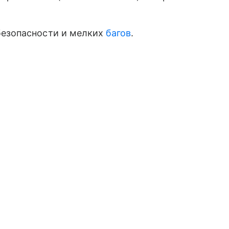
безопасности и мелких
багов
.