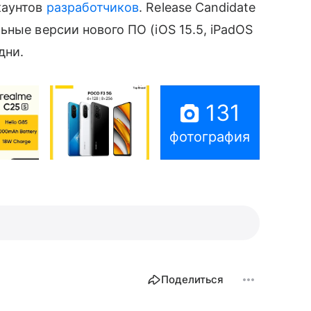
каунтов
разработчиков
. Release Candidate
ные версии нового ПО (iOS 15.5, iPadOS
дни.
131
фотография
Поделиться