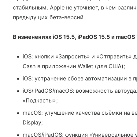
стабильным. Apple не уточняет, в чем разли
предыдущих бета-версий.
В изменениях iOS 15.5, iPadOS 15.5 и macOS
iOS: кнопки «Запросить» и «Отправить» 
Cash в приложении Wallet (для США);
iOS: устранение сбоев автоматизации в
iOS/iPadOS/macOS: возможность автоуда
«Подкасты»;
macOS: улучшение качества съёмки на ве
Display;
macOS/iPadOS: функция «Универсальное уп