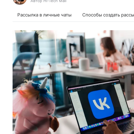
Автор Hi-Tech Mail
Рассылка в личные чаты
Cпособы создать расс