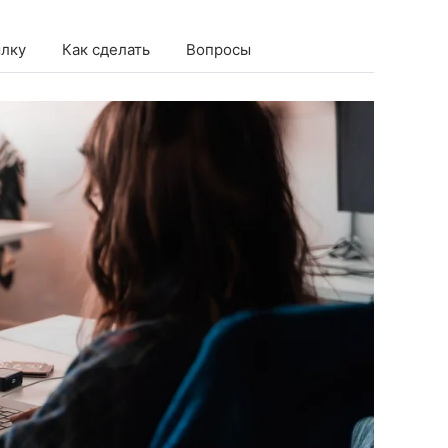
ылку
Как сделать
Вопросы