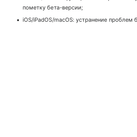
пометку бета-версии;
iOS/iPadOS/macOS: устранение проблем 