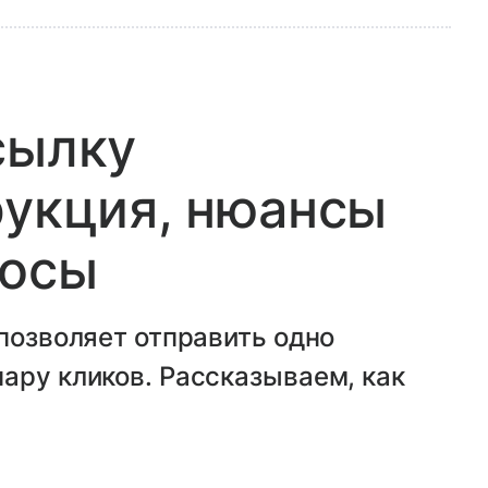
сылку
рукция, нюансы
росы
 позволяет отправить одно
ару кликов. Рассказываем, как