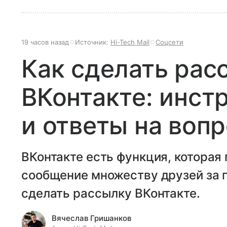
19 часов назад
Источник:
Hi-Tech Mail
Соцсети
Как сделать рас
ВКонтакте: инст
и ответы на воп
ВКонтакте есть функция, которая
сообщение множеству друзей за п
сделать рассылку ВКонтакте.
Вячеслав Гришанков