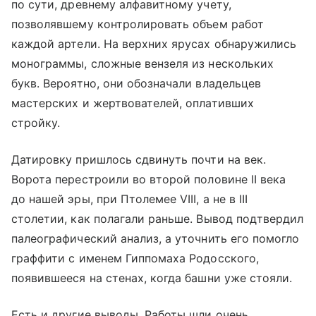
по сути, древнему алфавитному учету,
позволявшему контролировать объем работ
каждой артели. На верхних ярусах обнаружились
монограммы, сложные вензеля из нескольких
букв. Вероятно, они обозначали владельцев
мастерских и жертвователей, оплативших
стройку.
Датировку пришлось сдвинуть почти на век.
Ворота перестроили во второй половине II века
до нашей эры, при Птолемее VIII, а не в III
столетии, как полагали раньше. Вывод подтвердил
палеографический анализ, а уточнить его помогло
граффити с именем Гиппомаха Родосского,
появившееся на стенах, когда башни уже стояли.
Есть и другие выводы. Работы шли очень