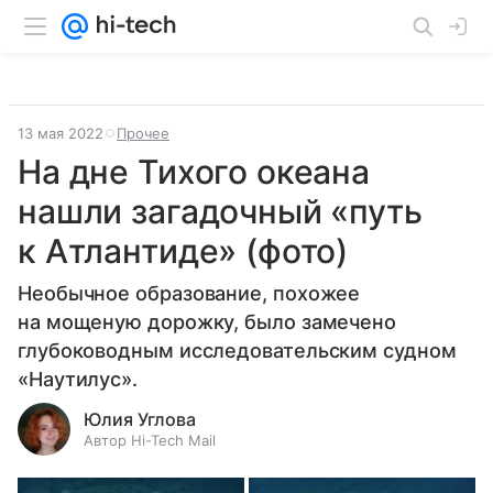
13 мая 2022
Прочее
На дне Тихого океана
нашли загадочный «путь
к Атлантиде» (фото)
Необычное образование, похожее
на мощеную дорожку, было замечено
глубоководным исследовательским судном
«Наутилус».
Юлия Углова
Автор Hi-Tech Mail