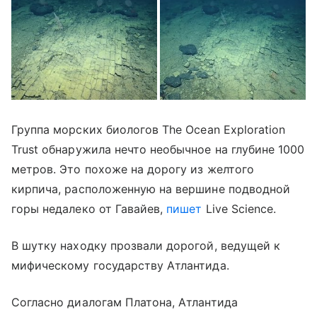
Гру
ппа морских биологов The Ocean Exploration
Trust обнаружила нечто необычное на глубине 1000
метров. Это похоже на дорогу из желтого
кирпича, расположенную на вершине подводной
горы недалеко от Гавайев,
пишет
Live Science.
В шутку находку прозвали дорогой, ведущей к
мифическому государству Атлантида.
Согласно диалогам Платона, Атлантида