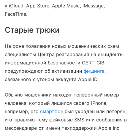
к iCloud, App Store, Apple Music, iMessage,
FaceTime.
Старые трюки
На фоне появления новых мошеннических схем
специалисты Центра реагирования на инциденты
информационной безопасности CERT-GIB
предупреждают об активизации
фишинга
,
связанного с угоном аккаунта Apple ID.
Обычно мошенники находят телефонный номер
человека, который лишился своего iPhone,
например, его
смартфон
был украден или потерян,
и отправляют ему фейковые SMS или сообщения в
мессенджере от имени техподдержки Apple Inc