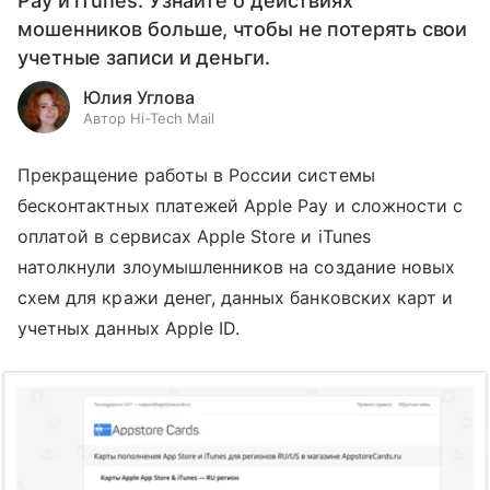
Pay и iTunes. Узнайте о действиях
мошенников больше, чтобы не потерять свои
учетные записи и деньги.
Юлия Углова
Автор Hi-Tech Mail
Прекращение работы в России системы
бесконтактных платежей Apple Pay и сложности с
оплатой в сервисах Apple Store и iTunes
натолкнули злоумышленников на создание новых
схем для кражи денег, данных банковских карт и
учетных данных Apple ID.