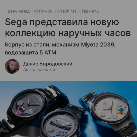
1 день назад
Источник:
Hi-Tech Mail
Гаджеты
Sega представила новую
коллекцию наручных часов
Корпус из стали, механизм Miyota 2039,
водозащита 5 ATM.
Денис Бородовский
Автор новостей