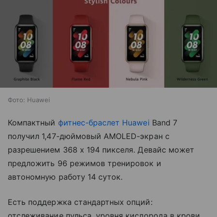
Фото: Huawei
Компактный
фитнес-браслет
Huawei
Band 7
получил 1,47-дюймовый AMOLED-экран с
разрешением 368 х 194 пикселя. Девайс может
предложить 96 режимов тренировок и
автономную работу 14 суток.
Есть поддержка стандартных опций:
отслеживание пульса, уровня кислорода в крови,