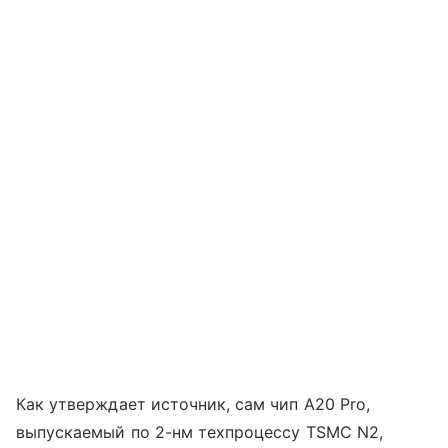
Как утверждает источник, сам чип A20 Pro,
выпускаемый по 2-нм техпроцессу TSMC N2,