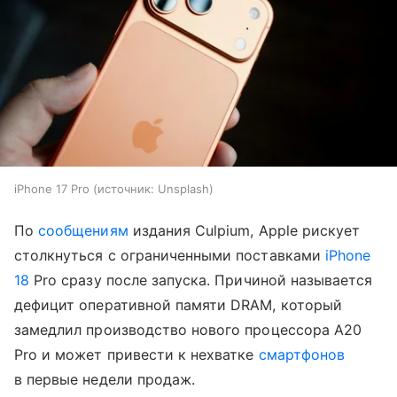
iPhone 17 Pro
источник:
Unsplash
По
сообщениям
издания Culpium, Apple рискует
столкнуться с ограниченными поставками
iPhone
18
Pro сразу после запуска. Причиной называется
дефицит оперативной памяти DRAM, который
замедлил производство нового процессора A20
Pro и может привести к нехватке
смартфонов
в первые недели продаж.