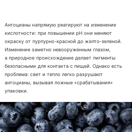
Антоцианы напрямую реагируют на изменение
кислотности: при повышении pH они меняют
окраску от пурпурно-красной до желто-зеленой.
Изменение заметно невооруженным глазом,
а природное происхождение делает пигменты
безопасными для контакта с пищей. Однако есть
проблема: свет и тепло легко разрушают
антоцианы, вызывая ложные «срабатывания»
упаковки.