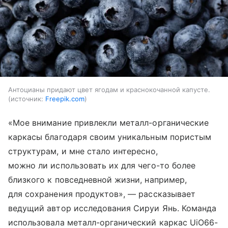
Антоцианы придают цвет ягодам и краснокочанной капусте.
источник:
Freepik.com
«Мое внимание привлекли металл-органические
каркасы благодаря своим уникальным пористым
структурам, и мне стало интересно,
можно ли использовать их для чего-то более
близкого к повседневной жизни, например,
для сохранения продуктов», — рассказывает
ведущий автор исследования Сируи Янь. Команда
использовала металл-органический каркас UiO66-