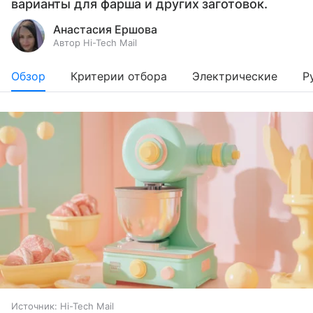
варианты для фарша и других заготовок.
Анастасия Ершова
Автор Hi-Tech Mail
Обзор
Критерии отбора
Электрические
Р
Источник:
Hi-Tech Mail