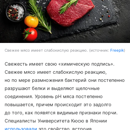
Свежее мясо имеет слабокислую реакцию.
источник:
Freepik
Свежесть имеет свою «химическую подпись».
Свежее мясо имеет слабокислую реакцию,
но по мере размножения бактерий они постепенно
разрушают белки и выделяют щелочные
соединения. Уровень pH мяса постепенно
повышается, причем происходит это задолго
до того, как появятся видимые признаки порчи.
Специалисты Университета Кюсю в Японии
использовали
это свойство, встроив