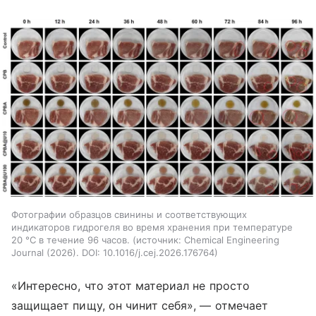
Фотографии образцов свинины и соответствующих
индикаторов гидрогеля во время хранения при температуре
20 °C в течение 96 часов.
источник:
Chemical Engineering
Journal (2026). DOI: 10.1016/j.cej.2026.176764
«Интересно, что этот материал не просто
защищает пищу, он чинит себя», — отмечает