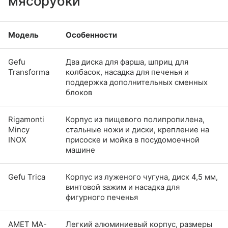
мясорубки
Модель
Особенности
Gefu
Два диска для фарша, шприц для
Transforma
колбасок, насадка для печенья и
поддержка дополнительных сменных
блоков
Rigamonti
Корпус из пищевого полипропилена,
Mincy
стальные ножи и диски, крепление на
INOX
присоске и мойка в посудомоечной
машине
Gefu Trica
Корпус из луженого чугуна, диск 4,5 мм,
винтовой зажим и насадка для
фигурного печенья
АМЕТ МА-
Легкий алюминиевый корпус, размеры