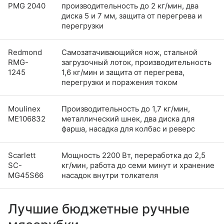
PMG 2040
производительность до 2 кг/мин, два
диска 5 и 7 мм, защита от перегрева и
перегрузки
Redmond
Самозатачивающийся нож, стальной
RMG-
загрузочный лоток, производительность
1245
1,6 кг/мин и защита от перегрева,
перегрузки и поражения током
Moulinex
Производительность до 1,7 кг/мин,
ME106832
металлический шнек, два диска для
фарша, насадка для колбас и реверс
Scarlett
Мощность 2200 Вт, переработка до 2,5
SC-
кг/мин, работа до семи минут и хранение
MG45S66
насадок внутри толкателя
Лучшие бюджетные ручные