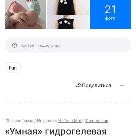
21
фото
Контент недоступен
Fun
Поделиться
16 часов назад
Источник:
Hi-Tech Mail
Технологии
«Умная» гидрогелевая