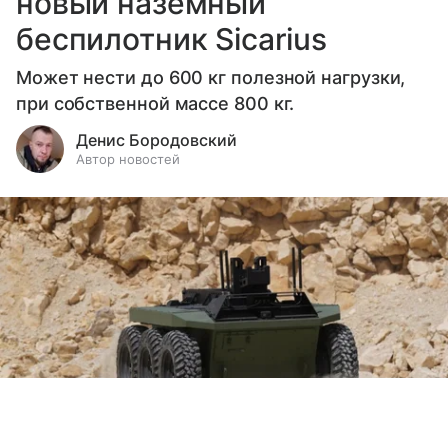
новый наземный
беспилотник Sicarius
Может нести до 600 кг полезной нагрузки,
при собственной массе 800 кг.
Денис Бородовский
Автор новостей
Выберите комментарий
Выберите комментарий
Выберите комментарий