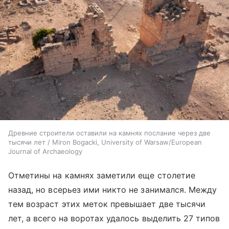
Древние строители оставили на камнях послание через две
тысячи лет / Miron Bogacki, University of Warsaw/European
Journal of Archaeology
Отметины на камнях заметили еще столетие
назад, но всерьез ими никто не занимался. Между
тем возраст этих меток превышает две тысячи
лет, а всего на воротах удалось выделить 27 типов