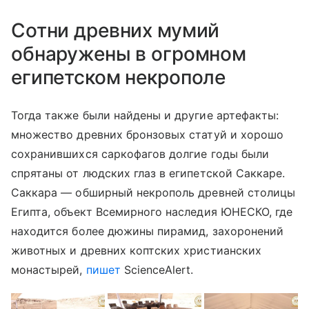
Сотни древних мумий
обнаружены в огромном
египетском некрополе
Тогда также были найдены и другие артефакты:
множество древних бронзовых статуй и хорошо
сохранившихся саркофагов долгие годы были
спрятаны от людских глаз в египетской Саккаре.
Саккара — обширный некрополь древней столицы
Египта, объект Всемирного наследия ЮНЕСКО, где
находится более дюжины пирамид, захоронений
животных и древних коптских христианских
монастырей,
пишет
ScienceAlert.