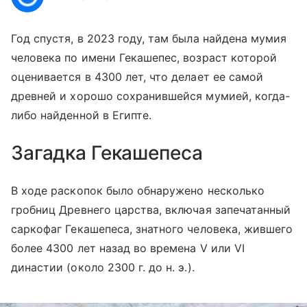
Год спустя, в 2023 году, там была найдена мумия
человека по имени Гекашепес, возраст которой
оценивается в 4300 лет, что делает ее самой
древней и хорошо сохранившейся мумией, когда-
либо найденной в Египте.
Загадка Гекашепеса
В ходе раскопок было обнаружено несколько
гробниц Древнего царства, включая запечатанный
саркофаг Гекашепеса, знатного человека, жившего
более 4300 лет назад во времена V или VI
династии (около 2300 г. до н. э.).