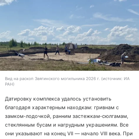
Вид на раскоп Звягинского могильника 2026 г.
источник:
ИА
РАН
Датировку комплекса удалось установить
благодаря характерным находкам: гривнам с
замком-лодочкой, ранним застежкам-сюлгамам,
стеклянным бусам и нагрудным украшениям. Все
они указывают на конец VII — начало VIII века. При