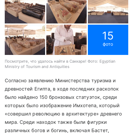
15
фото
Посмотрите, что удалось найти в Саккаре! Фото: Egyptian
Ministry of Tourism and Antiquities
Согласно заявлению Министерства туризма и
древностей Египта, в ходе последних раскопок
было найдено 150 бронзовых статуэток, среди
которых было изображение Имхотепа, который
«совершил революцию в архитектуре» древнего
мира. Среди находок также были фигурки
различных богов и богинь, включая Бастет,