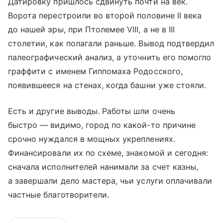
Датировку пришлось сдвинуть почти на век.
Ворота перестроили во второй половине II века
до нашей эры, при Птолемее VIII, а не в III
столетии, как полагали раньше. Вывод подтвердил
палеографический анализ, а уточнить его помогло
граффити с именем Гиппомаха Родосского,
появившееся на стенах, когда башни уже стояли.
Есть и другие выводы. Работы шли очень
быстро — видимо, город по какой-то причине
срочно нуждался в мощных укреплениях.
Финансировали их по схеме, знакомой и сегодня:
сначала исполнителей нанимали за счет казны,
а завершали дело мастера, чьи услуги оплачивали
частные благотворители.