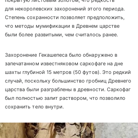
покрытую листовым золотом, что редкость
для некоролевских захоронений этого периода.
Степень сохранности позволяет предположить,
что методы мумификации в Древнем царстве
были более развитыми, чем считалось ранее.
Захоронение Гекашепеса было обнаружено в
запечатанном известняковом саркофаге на дне
шахты глубиной 15 метров (50 футов). Это редкий
случай, поскольку большинство гробниц Древнего
царства были разграблены в древности. Саркофаг
был полностью залит раствором, что позволило
сохранить тело внутри.