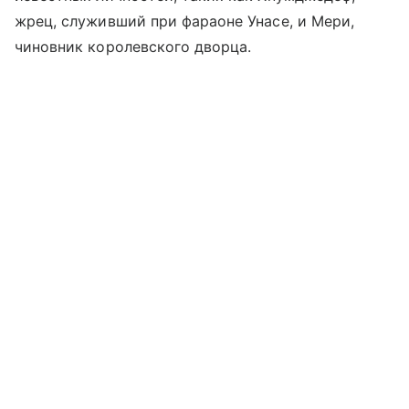
жрец, служивший при фараоне Унасе, и Мери,
чиновник королевского дворца.