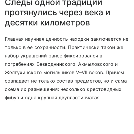
Следы одной традиции
протянулись через века и
десятки километров
Главная научная ценность находки заключается не
только в ее сохранности. Практически такой же
набор украшений ранее фиксировался в
погребениях Безводнинского, Ахмыловского и
Желтухинского могильников V–VII веков. Причем
совпадает не только состав предметов, но и сама
схема их размещения: несколько крестовидных
фибул и одна крупная двупластинчатая.