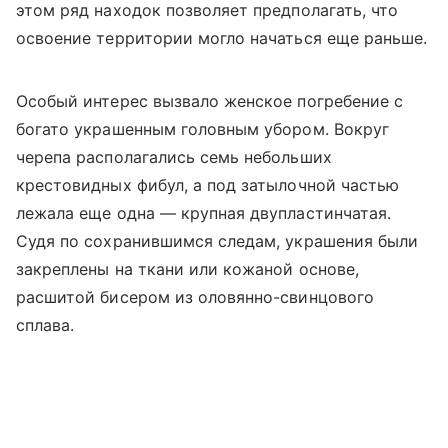
этом ряд находок позволяет предполагать, что
освоение территории могло начаться еще раньше.
Особый интерес вызвало женское погребение с
богато украшенным головным убором. Вокруг
черепа располагались семь небольших
крестовидных фибул, а под затылочной частью
лежала еще одна — крупная двупластинчатая.
Судя по сохранившимся следам, украшения были
закреплены на ткани или кожаной основе,
расшитой бисером из оловянно-свинцового
сплава.