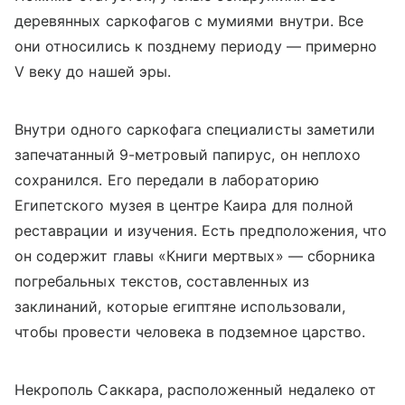
деревянных саркофагов с мумиями внутри. Все
они относились к позднему периоду
—
примерно
V веку до нашей эры.
Внутри одного саркофага специалисты заметили
запечатанный 9-метровый папирус, он неплохо
сохранился. Его передали в лабораторию
Египетского музея в центре Каира для полной
реставрации и изучения. Есть предположения, что
он со
держит главы «Книги мертвых» — сборника
погребальных текстов, составленных из
заклинаний, которые египтяне использовали,
чтобы провести человека в подземное царство.
Некрополь Саккара, расположенный недалеко от