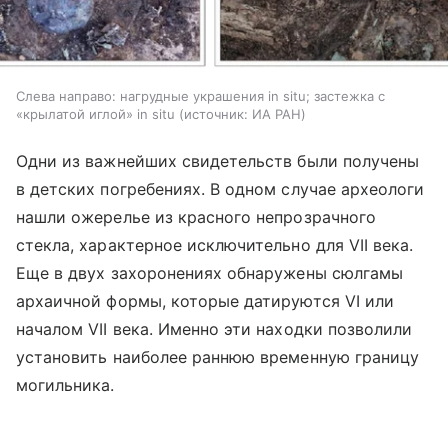
Слева направо: нагрудные украшения in situ; застежка с
«крылатой иглой» in situ
источник:
ИА РАН
Одни из важнейших свидетельств были получены
в детских погребениях. В одном случае археологи
нашли ожерелье из красного непрозрачного
стекла, характерное исключительно для VII века.
Еще в двух захоронениях обнаружены сюлгамы
архаичной формы, которые датируются VI или
началом VII века. Именно эти находки позволили
установить наиболее раннюю временную границу
могильника.