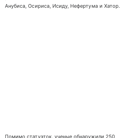
Анубиса, Осириса, Исиду, Нефертума и Хатор.
Помимо статуэток, ученые
обнаружили 250