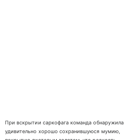
При вскрытии саркофага команда обнаружила
удивительно хорошо сохранившуюся мумию,