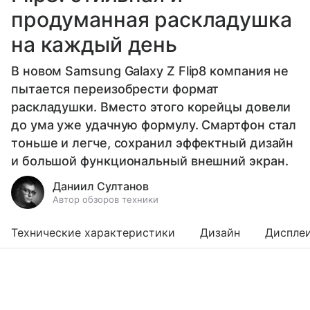
продуманная раскладушка
на каждый день
В новом Samsung Galaxy Z Flip8 компания не
пытается переизобрести формат
раскладушки. Вместо этого корейцы довели
до ума уже удачную формулу. Смартфон стал
тоньше и легче, сохранил эффектный дизайн
и большой функциональный внешний экран.
Даниил Султанов
Автор обзоров техники
Технические характеристики
Дизайн
Диспле
Выберите комментарий
Выберите комментарий
Выберите комментарий