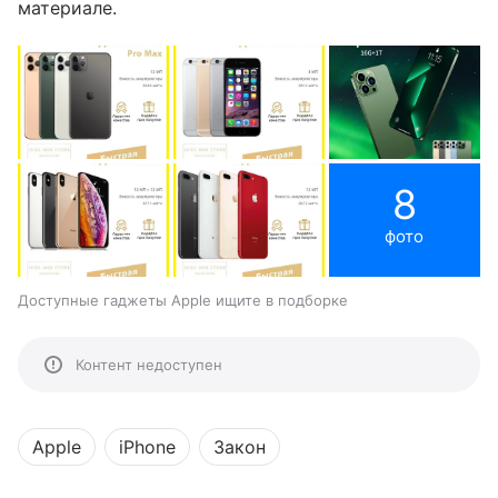
материале.
8
фото
Доступные гаджеты Apple ищите в подборке
Контент недоступен
Apple
iPhone
Закон