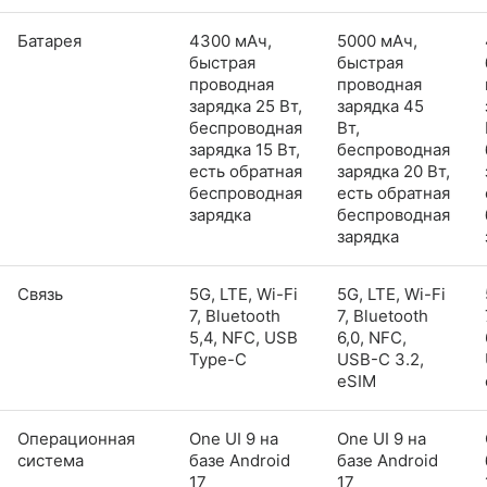
Батарея
4300 мАч,
5000 мАч,
быстрая
быстрая
проводная
проводная
зарядка 25 Вт,
зарядка 45
беспроводная
Вт,
зарядка 15 Вт,
беспроводная
есть обратная
зарядка 20 Вт,
беспроводная
есть обратная
зарядка
беспроводная
зарядка
Связь
5G, LTE, Wi-Fi
5G, LTE, Wi-Fi
7, Bluetooth
7, Bluetooth
5,4, NFC, USB
6,0, NFC,
Type-C
USB-C 3.2,
eSIM
Операционная
One UI 9 на
One UI 9 на
система
базе Android
базе Android
17
17