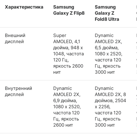
Характеристика
Samsung
Samsung
Galaxy Z Flip8
Galaxy Z
Fold8 Ultra
Внешний
Super
Dynamic
дисплей
AMOLED, 4,1
AMOLED 2X,
дюйма, 948 x
6,5 дюйма,
1048, частота
1080 x 2520,
120 Гц,
частота 120
яркость 2600
Гц, яркость
нит
3000 нит
Внутренний
Dynamic
Dynamic
дисплей
AMOLED 2X,
AMOLED 2X, 8
6,9 дюйма,
дюймов, 2504
1080 x 2520,
x 2256,
частота 120
частота 120
Гц, яркость
Гц, яркость
2600 нит
3000 нит