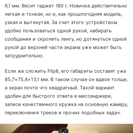
6,1 мм. Весит гаджет 180 г. Новинка действительно
легкая и тонкая, но и, как прошлогодняя модель,
узкая и вытянутая. За счет этого устройством
удобно пользоваться одной рукой, набирать
сообщения и скролить ленту, но дотянуться одной
рукой до верхней части экрана уже может быть
затруднительно.
Если же сложить Flip8, его габариты составят уже
85,7×75,4×13,1 мм. В таком случае он вдвое толще,
а экран почти что квадратный. Такой вариант
удобен для быстрого ответа в мессенджере,
записи качественного кружка на основную камеру,
переключения треков и прочих подобных задач.