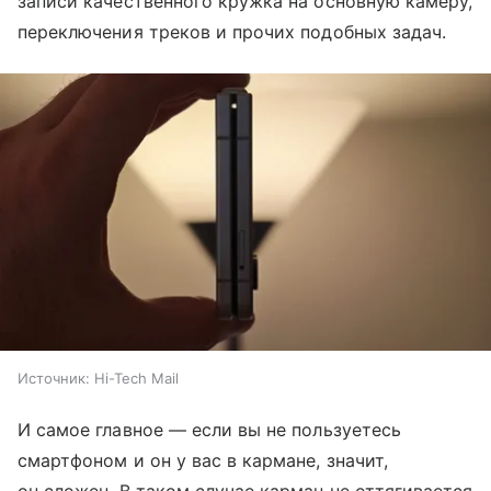
записи качественного кружка на основную камеру,
переключения треков и прочих подобных задач.
Источник:
Hi-Tech Mail
И самое главное — если вы не пользуетесь
смартфоном и он у вас в кармане, значит,
он сложен. В таком случае карман не оттягивается