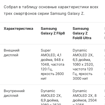
Собрал в таблицу основные характеристики всех
трех смартфонов серии Samsung Galaxy Z.
Характеристика
Samsung
Samsung
Galaxy Z Flip8
Galaxy Z
Fold8 Ultra
Внешний
Super
Dynamic
дисплей
AMOLED, 4,1
AMOLED 2X,
дюйма, 948 x
6,5 дюйма,
1048, частота
1080 x 2520,
120 Гц,
частота 120
яркость 2600
Гц, яркость
нит
3000 нит
Внутренний
Dynamic
Dynamic
дисплей
AMOLED 2X,
AMOLED 2X, 8
6,9 дюйма,
дюймов, 2504
1080 x 2520,
x 2256,