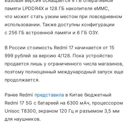
Базовая версия оснащается 4 ГБ оперативной
памяти LPDDR4X и 128 ГБ накопителя eMMC,
что может стать узким местом при повседневном
использовании. Также доступны конфигурации
с 256 ГБ встроенной памяти и 6 ГБ ОЗУ.
В России стоимость Redmi 17 начинается от 15
999 рублей за версию 4/128. Пока устройство
продается лишь у ограниченного числа магазинов,
поэтому полноценный международный запуск еще
продолжается.
Ранее Redmi
представила
в Китае бюджетный
Redmi 17 5G с батареей на 6300 мАч, процессором
Unisoc T8300, экраном 120 Гц и разъемом 3,5 мм
для наушников.