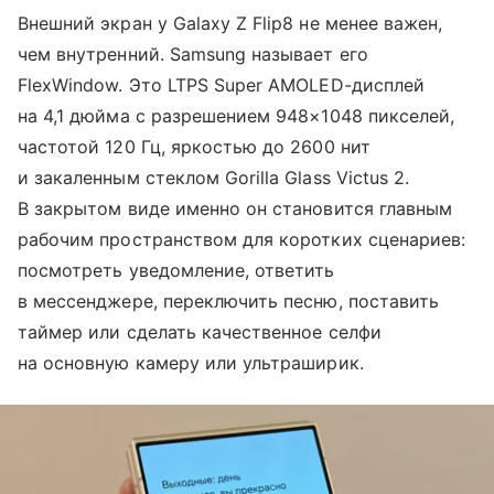
Внешний экран у Galaxy Z Flip8 не менее важен,
чем внутренний. Samsung называет его
FlexWindow. Это LTPS Super AMOLED-дисплей
на 4,1 дюйма с разрешением 948×1048 пикселей,
частотой 120 Гц, яркостью до 2600 нит
и закаленным стеклом Gorilla Glass Victus 2.
В закрытом виде именно он становится главным
рабочим пространством для коротких сценариев:
посмотреть уведомление, ответить
в мессенджере, переключить песню, поставить
таймер или сделать качественное селфи
на основную камеру или ультраширик.