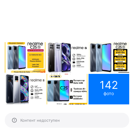
142
фото
Контент недоступен