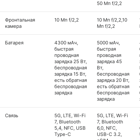
50 Мп f/2,2
Фронтальная
10 Мп f/2,2
10 Мп f/2,2,10
камера
Мп f/2,2
Батарея
4300 мАч,
5000 мАч,
быстрая
быстрая
проводная
проводная
зарядка 25 Вт,
зарядка 45
беспроводная
Вт,
зарядка 15 Вт,
беспроводная
есть обратная
зарядка 20 Вт,
беспроводная
есть обратная
зарядка
беспроводная
зарядка
Связь
5G, LTE, Wi-Fi
5G, LTE, Wi-Fi
7, Bluetooth
7, Bluetooth
5,4, NFC, USB
6,0, NFC,
Type-C
USB-C 3.2,