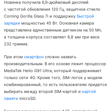
Новинка получила 6,9-дюймовый дисплей
с частотой обновления 120 Гц, защитное стекло
Corning Gorilla Glass 7i и поддержку
быстрой
зарядки
мощностью 45 Вт. Основная камера
представлена единственным датчиком на 50 Мп,
а толщина корпуса составляет 8,8 мм при весе
232 грамма.
При этом
смартфон
сложно назвать
производительным. В его основе лежит процессор
MediaTek Helio G91 Ultra, который поддерживает
только сети 4G. Кроме того, SIM-лоток у модели
комбинированный, то есть пользователю придется
выбирать между второй SIM-картой и
картой
памяти
microSD.