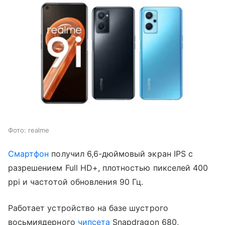
Фото: realme
Смартфон
получил 6,6-дюймовый экран IPS с
разрешением Full HD+, плотностью пикселей 400
ppi и частотой обновления 90 Гц.
Работает устройство на базе шустрого
восьмиядерного
чипсета
Snapdragon 680,