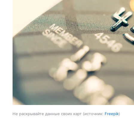
Не раскрывайте данные своих карт
источник:
Freepik