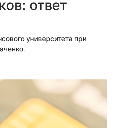
ков: ответ
сового университета при
аченко.