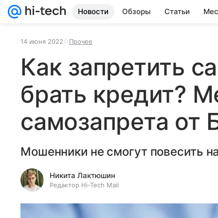
Новости
Обзоры
Статьи
Мес
14 июня 2022
Прочее
Как запретить с
брать кредит? М
самозапрета от 
Мошенники не смогут повесить на
Никита Лактюшин
Редактор Hi-Tech Mail