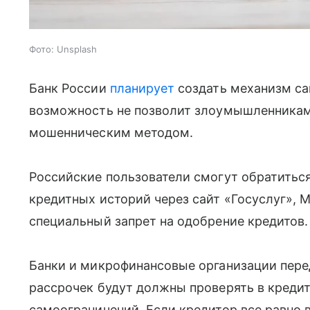
Фото: Unsplash
Банк России
планирует
создать механизм са
возможность не позволит злоумышленникам 
мошенническим методом.
Российские пользователи смогут обратить
кредитных историй через сайт «Госуслуг»,
специальный запрет на одобрение кредитов.
Банки и микрофинансовые организации перед
рассрочек будут должны проверять в кредит
самоограничений. Если кредитор все равно 