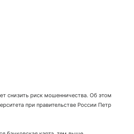
ет снизить риск мошенничества. Об этом
ерситета при правительстве России Петр
ся банковская карта, тем выше