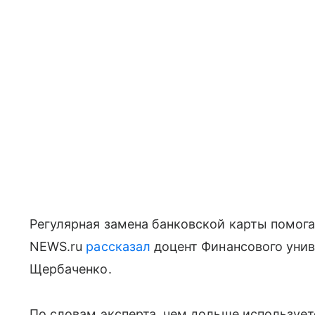
Регулярная замена банковской карты помога
NEWS.ru
рассказал
доцент Финансового унив
Щербаченко.
По словам эксперта, чем дольше использует