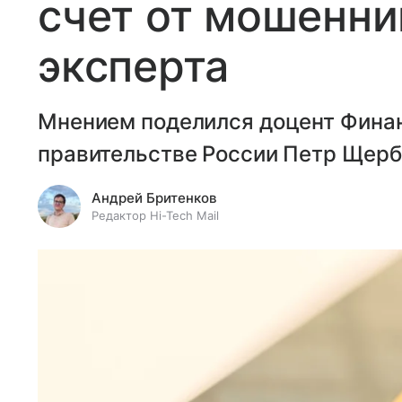
счет от мошенни
эксперта
Мнением поделился доцент Финан
правительстве России Петр Щерб
Андрей Бритенков
Редактор Hi-Tech Mail