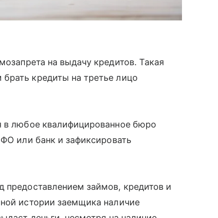
мозапрета на выдачу кредитов. Такая
брать кредиты на третье лицо
ся в любое квалифицированное бюро
 МФО или банк и зафиксировать
 предоставлением займов, кредитов и
ной истории заемщика наличие
выдаст деньги, несмотря на наличие