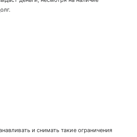
олг.
анавливать и снимать такие ограничения