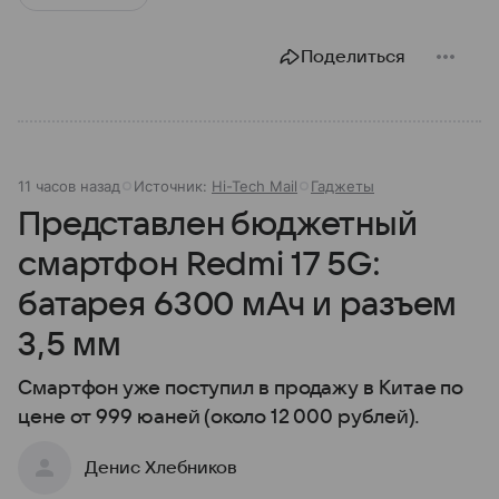
Поделиться
11 часов назад
Источник:
Hi-Tech Mail
Гаджеты
Представлен бюджетный
смартфон Redmi 17 5G:
батарея 6300 мАч и разъем
3,5 мм
Смартфон уже поступил в продажу в Китае по
цене от 999 юаней (около 12 000 рублей).
Денис Хлебников