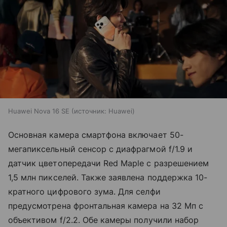
Huawei Nova 16 SE
источник:
Huawei
Основная камера смартфона включает 50-
мегапиксельный сенсор с диафрагмой f/1.9 и
датчик цветопередачи Red Maple с разрешением
1,5 млн пикселей. Также заявлена поддержка 10-
кратного цифрового зума. Для селфи
предусмотрена фронтальная камера на 32 Мп с
объективом f/2.2. Обе камеры получили набор