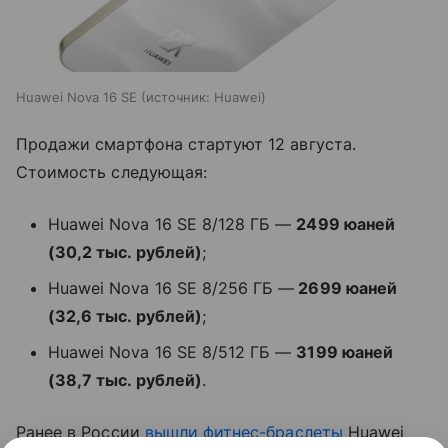
Huawei Nova 16 SE
источник:
Huawei
Продажи смартфона стартуют 12 августа.
Стоимость следующая:
Huawei Nova 16 SE 8/128 ГБ —
2499 юаней
(30,2 тыс. рублей)
;
Huawei Nova 16 SE 8/256 ГБ —
2699 юаней
(32,6 тыс. рублей)
;
Huawei Nova 16 SE 8/512 ГБ —
3199 юаней
(38,7 тыс. рублей)
.
Ранее в России
вышли
фитнес-браслеты
Huawei