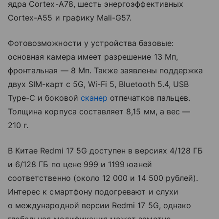
ядра Cortex-A78, шесть энергоэффективных
Cortex-A55 и графику Mali-G57.
Фотовозможности у устройства базовые:
основная камера имеет разрешение 13 Мп,
фронтальная — 8 Мп. Также заявлены поддержка
двух SIM-карт с 5G, Wi-Fi 5, Bluetooth 5.4, USB
Type-C и боковой
сканер
отпечатков пальцев.
Толщина корпуса составляет 8,15 мм, а вес —
210 г.
В Китае Redmi 17 5G доступен в версиях 4/128 ГБ
и 6/128 ГБ по цене 999 и 1199 юаней
соответственно (около 12 000 и 14 500 рублей).
Интерес к смартфону подогревают и слухи
о международной версии Redmi 17 5G, однако