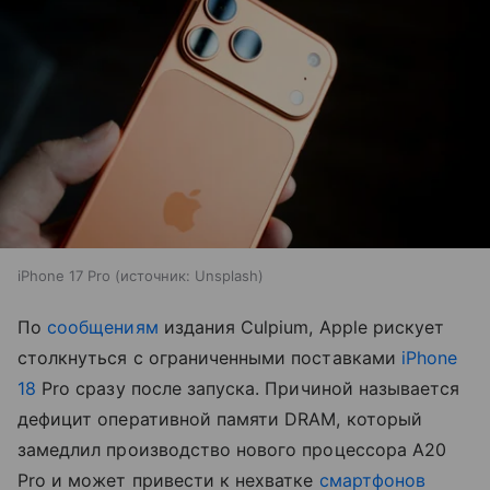
iPhone 17 Pro
источник:
Unsplash
По
сообщениям
издания Culpium, Apple рискует
столкнуться с ограниченными поставками
iPhone
18
Pro сразу после запуска. Причиной называется
дефицит оперативной памяти DRAM, который
замедлил производство нового процессора A20
Pro и может привести к нехватке
смартфонов