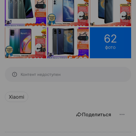
62
фото
Контент недоступен
Xiaomi
Поделиться