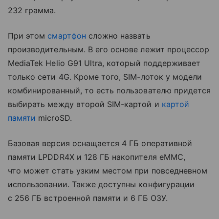
232 грамма.
При этом
смартфон
сложно назвать
производительным. В его основе лежит процессор
MediaTek Helio G91 Ultra, который поддерживает
только сети 4G. Кроме того, SIM-лоток у модели
комбинированный, то есть пользователю придется
выбирать между второй SIM-картой и
картой
памяти
microSD.
Базовая версия оснащается 4 ГБ оперативной
памяти LPDDR4X и 128 ГБ накопителя eMMC,
что может стать узким местом при повседневном
использовании. Также доступны конфигурации
с 256 ГБ встроенной памяти и 6 ГБ ОЗУ.