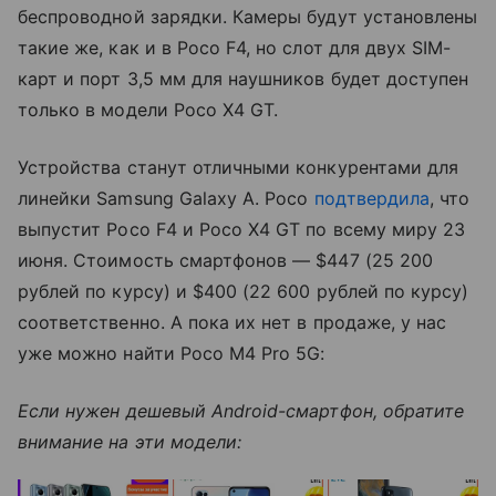
беспроводной зарядки. Камеры будут установлены
такие же, как и в Poco F4, но слот для двух SIM-
карт и порт 3,5 мм для наушников будет доступен
только в модели Poco X4 GT.
Устройства станут отличными конкурентами для
линейки Samsung Galaxy A. Poco
подтвердила
, что
выпустит Poco F4 и Poco X4 GT по всему миру 23
июня. Стоимость смартфонов — $447 (25 200
рублей по курсу) и $400 (22 600 рублей по курсу)
соответственно. А пока их нет в продаже, у нас
уже можно найти Poco M4 Pro 5G:
Если нужен дешевый Android-смартфон, обратите
внимание на эти модели: