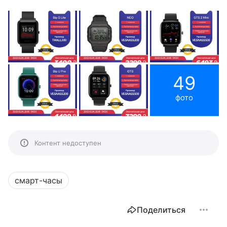
49
фото
Контент недоступен
смарт-часы
Поделиться