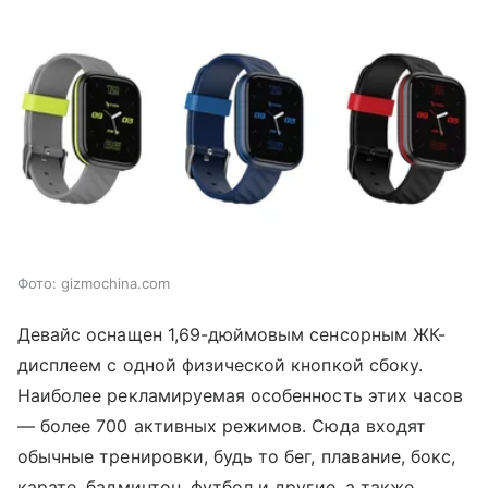
Фото: gizmochina.com
Девайс оснащен 1,69-дюймовым сенсорным ЖК-
дисплеем с одной физической кнопкой сбоку.
Наиболее рекламируемая особенность этих часов
— более 700 активных режимов. Сюда входят
обычные тренировки, будь то бег, плавание, бокс,
карате, бадминтон, футбол и другие, а также