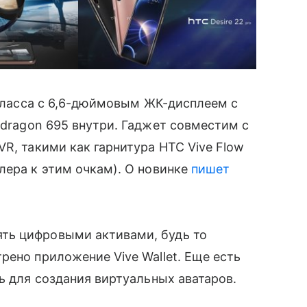
 класса с 6,6-дюймовым ЖК-дисплеем с
dragon 695 внутри. Гаджет совместим с
VR, такими как гарнитура HTC Vive Flow
лера к этим очкам). О новинке
пишет
ть цифровыми активами, будь то
рено приложение Vive Wallet. Еще есть
ь для создания
виртуальных аватаров.