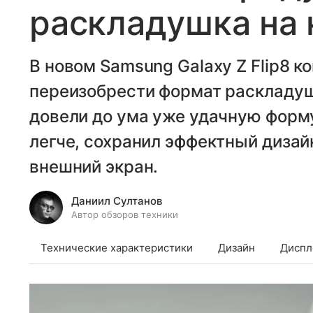
раскладушка на
В новом Samsung Galaxy Z Flip8 к
переизобрести формат раскладуш
довели до ума уже удачную форму
легче, сохранил эффектный диза
внешний экран.
Даниил Султанов
Автор обзоров техники
Технические характеристики
Дизайн
Диспл