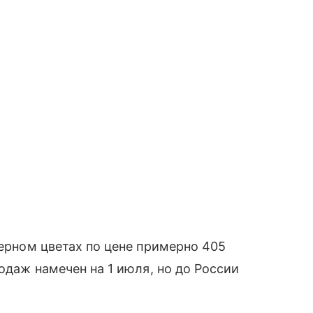
черном цветах по цене примерно 405
родаж намечен на 1 июля, но до России