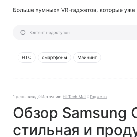
Больше «умных» VR-гаджетов, которые уже 
Контент недоступен
HTC
смартфоны
Майнинг
1 день назад
Источник:
Hi-Tech Mail
Гаджеты
Обзор Samsung Ga
стильная и прод