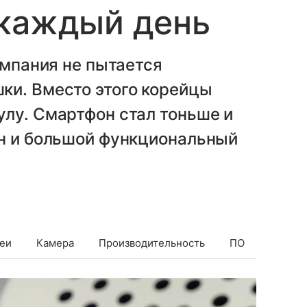
 каждый день
омпания не пытается
ки. Вместо этого корейцы
лу. Смартфон стал тоньше и
йн и большой функциональный
еи
Камера
Производительность
ПО
Батаре