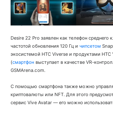
Фото: gsmarena.com
Desire 22 Pro заявлен как телефон среднего
частотой обновления 120 Гц и
чипсетом
Snap
экосистемой HTC Viverse и продуктами HTC 
(
смартфон
выступает в качестве VR-контрол
GSMArena.com.
С помощью смартфона также можно управля
криптовалюты или NFT. Для этого предусмот
сервис Vive Avatar
— его можно использоват