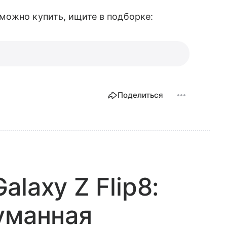
можно купить, ищите в подборке:
Поделиться
laxy Z Flip8:
уманная