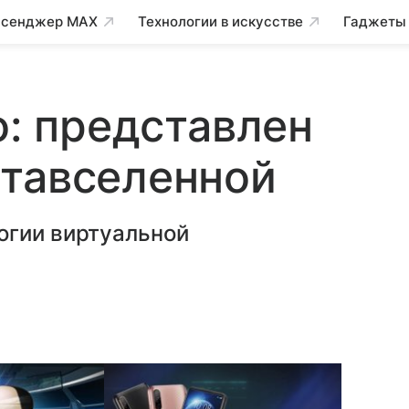
сенджер MAX
Технологии в искусстве
Гаджеты
o: представлен
етавселенной
огии виртуальной