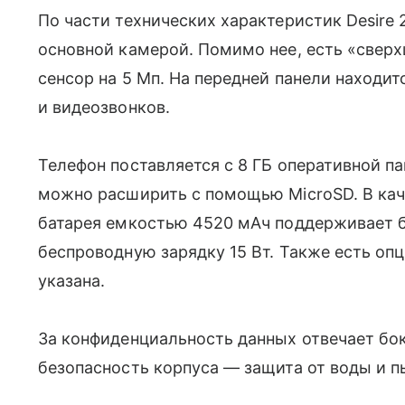
По части технических характеристик Desire 
основной камерой. Помимо нее, есть
«сверх
сенсор на 5 Мп. На передней панели находи
и видеозвонков.
Телефон поставляется с 8 ГБ оперативной па
можно расширить с помощью MicroSD. В каче
батарея емкостью 4520 мАч поддерживает б
беспроводную зарядку 15 Вт. Также есть опц
указана.
За конфиденциальность данных отвечает бо
безопасность корпуса
—
защита от воды и 