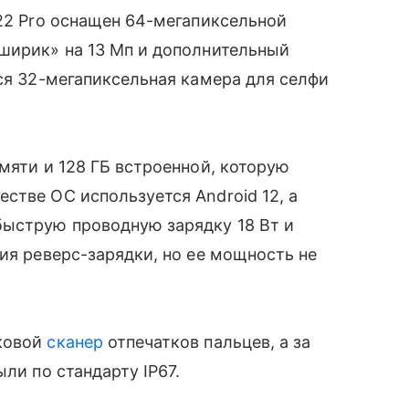
22 Pro оснащен 64-мегапиксельной
ширик» на 13 Мп
и дополнительный
тся 32-мегапиксельная камера для селфи
мяти и 128 ГБ встроенной, которую
стве ОС используется Android 12, а
ыструю проводную зарядку 18 Вт и
ия реверс-зарядки, но ее мощность не
ковой
сканер
отпечатков пальцев, а за
пыли
по стандарту
IP67.