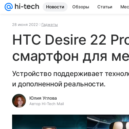
Новости
Обзоры
Статьи
Мес
28 июня 2022
Гаджеты
HTC Desire 22 Pr
смартфон для м
Устройство поддерживает технол
и дополненной реальности.
Юлия Углова
Автор Hi-Tech Mail