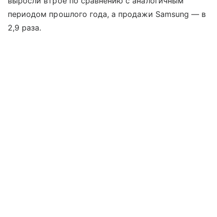
выросли втрое по сравнению с аналогичным
периодом прошлого года, а продажи Samsung — в
2,9 раза.