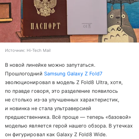
Источник:
Hi-Tech Mail
В новой линейке можно запутаться.
Прошлогодний
Samsung Galaxy Z Fold7
эволюционировал в модель Z Fold8 Ultra, хотя,
по правде говоря, это разделение появилось
не столько из-за улучшенных характеристик,
и новинка не стала ультраверсией
предшественника. Всё проще — теперь «базовой»
моделью является герой нашего обзора. В утечках
он фигурировал как Galaxy Z Fold8 Wide.