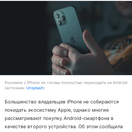
Россияне с iPhone не готовы полностью переходить на Android
источник:
Unsplash
Большинство владельцев iPhone не собираются
покидать экосистему Apple, однако многие
рассматривают покупку Android-смартфона в
качестве второго устройства. Об этом сообщила