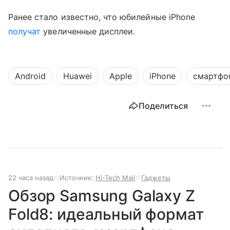
Ранее стало известно, что юбилейные iPhone
получат
увеличенные дисплеи.
Android
Huawei
Apple
iPhone
смартфо
Поделиться
22 часа назад
Источник:
Hi-Tech Mail
Гаджеты
Обзор Samsung Galaxy Z
Fold8: идеальный формат