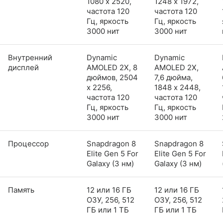
1080 x 2520,
1248 x 1972,
частота 120
частота 120
Гц, яркость
Гц, яркость
3000 нит
3000 нит
Внутренний
Dynamic
Dynamic
дисплей
AMOLED 2X, 8
AMOLED 2X,
дюймов, 2504
7,6 дюйма,
x 2256,
1848 x 2448,
частота 120
частота 120
Гц, яркость
Гц, яркость
3000 нит
3000 нит
Процессор
Snapdragon 8
Snapdragon 8
Elite Gen 5 For
Elite Gen 5 For
Galaxy (3 нм)
Galaxy (3 нм)
Память
12 или 16 ГБ
12 или 16 ГБ
ОЗУ, 256, 512
ОЗУ, 256, 512
ГБ или 1 ТБ
ГБ или 1 ТБ