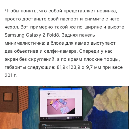
Чтобы понять, что собой представляет новинка,
просто достаньте свой паспорт и снимите с него
чехол. Вот примерно такой же по ширине и высоте
Samsung Galaxy Z Fold8. Задняя панель
минималистична: в блоке для камер выступают
два объектива и селфи-камера. Спереди у нас
экран без скруглений, а по краям плоские торцы,
габариты следующие: 81,9×123,9 х 9,7 мм при весе
201 г.