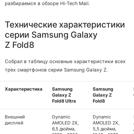
разбираемся в обзоре Hi-Tech Mail.
Технические характеристики
серии Samsung Galaxy
Z Fold8
Собрал в таблицу основные характеристики всех
трех смартфонов серии Samsung Galaxy Z.
Характеристика
Samsung
Samsung
Galaxy Z
Galaxy Z
Fold8 Ultra
Fold8
Внешний
Dynamic
Dynamic
дисплей
AMOLED 2X,
AMOLED 2X,
6,5 дюйма,
5,5 дюйма,