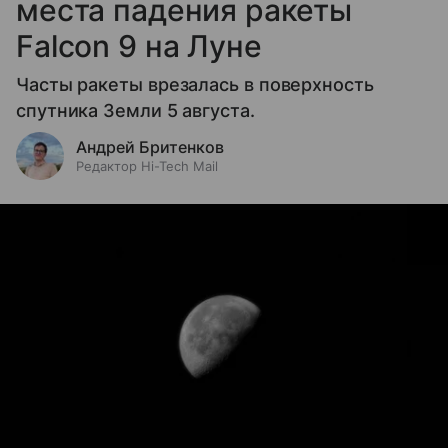
места падения ракеты
Falcon 9 на Луне
Часты ракеты врезалась в поверхность
спутника Земли 5 августа.
Андрей Бритенков
Редактор Hi-Tech Mail