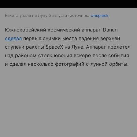
Ракета упала на Луну 5 августа
источник:
Unsplash
Южнокорейский космический аппарат Danuri
сделал
первые снимки места падения верхней
ступени ракеты SpaceX на Луне. Аппарат пролетел
над районом столкновения вскоре после события
и сделал несколько фотографий с лунной орбиты.