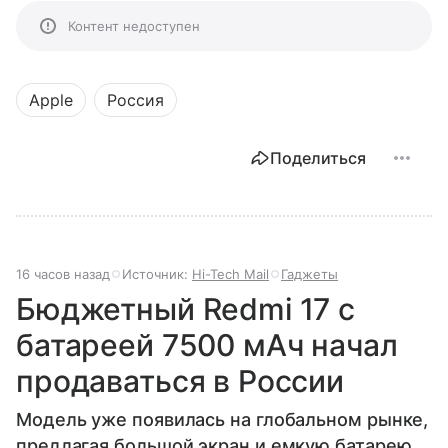
Контент недоступен
Apple
Россия
Поделиться
16 часов назад
Источник:
Hi-Tech Mail
Гаджеты
Бюджетный Redmi 17 с
батареей 7500 мАч начал
продаваться в России
Модель уже появилась на глобальном рынке,
предлагая большой экран и емкую батарею