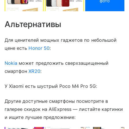
фото
Альтернативы
Для ценителей мощных гаджетов по небольшой
цене есть
Honor 50
:
Nokia
может предложить сверхзащищенный
смартфон
XR20
:
У Xiaomi есть шустрый Poco M4 Pro 5G:
Другие доступные смартфоны посмотрите в
галерее скидок на AliExpress — листайте картинки
и ищите лучшее предложение: