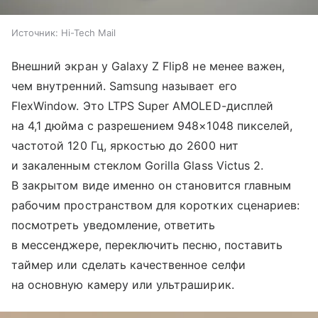
Источник:
Hi-Tech Mail
Внешний экран у Galaxy Z Flip8 не менее важен,
чем внутренний. Samsung называет его
FlexWindow. Это LTPS Super AMOLED-дисплей
на 4,1 дюйма с разрешением 948×1048 пикселей,
частотой 120 Гц, яркостью до 2600 нит
и закаленным стеклом Gorilla Glass Victus 2.
В закрытом виде именно он становится главным
рабочим пространством для коротких сценариев:
посмотреть уведомление, ответить
в мессенджере, переключить песню, поставить
таймер или сделать качественное селфи
на основную камеру или ультраширик.