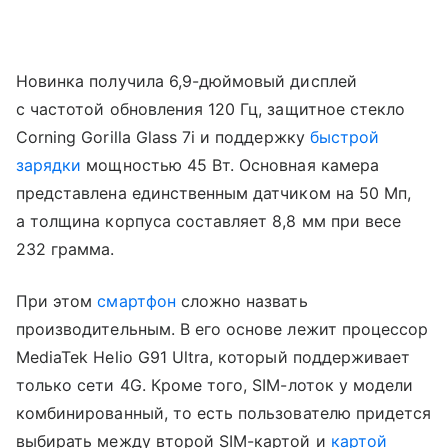
Новинка получила 6,9-дюймовый дисплей
с частотой обновления 120 Гц, защитное стекло
Corning Gorilla Glass 7i и поддержку
быстрой
зарядки
мощностью 45 Вт. Основная камера
представлена единственным датчиком на 50 Мп,
а толщина корпуса составляет 8,8 мм при весе
232 грамма.
При этом
смартфон
сложно назвать
производительным. В его основе лежит процессор
MediaTek Helio G91 Ultra, который поддерживает
только сети 4G. Кроме того, SIM-лоток у модели
комбинированный, то есть пользователю придется
выбирать между второй SIM-картой и
картой