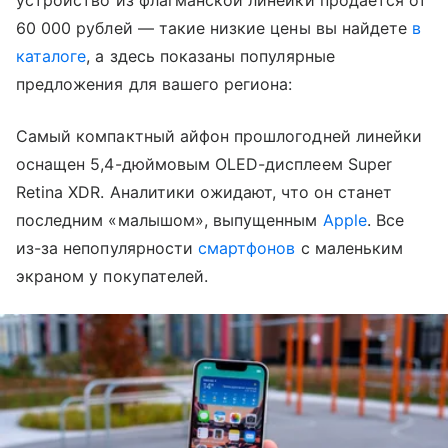
устройство из флагманской линейки продается от
60 000 рублей — такие низкие цены вы найдете
в
каталоге
, а здесь показаны популярные
предложения для вашего региона:
Самый компактный айфон прошлогодней линейки
оснащен 5,4-дюймовым OLED-дисплеем Super
Retina XDR. Аналитики ожидают, что он станет
последним «малышом», выпущенным
Apple
. Все
из-за непопулярности
смартфонов
с маленьким
экраном у покупателей.