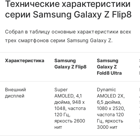
Технические характеристики
серии Samsung Galaxy Z Flip8
Собрал в таблицу основные характеристики всех
трех смартфонов серии Samsung Galaxy Z.
Характеристика
Samsung
Samsung
Galaxy Z Flip8
Galaxy Z
Fold8 Ultra
Внешний
Super
Dynamic
дисплей
AMOLED, 4,1
AMOLED 2X,
дюйма, 948 x
6,5 дюйма,
1048, частота
1080 x 2520,
120 Гц,
частота 120
яркость 2600
Гц, яркость
нит
3000 нит