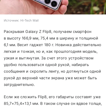
Источник:
Hi-Tech Mail
Раскрывая Galaxy Z Flip8, получаем смартфон
в высоту 166,9 мм, 75,4 мм в ширину и толщиной
6,1 мм. Весит гаджет 180 г. Новинка действительно
легкая и тонкая, но и, как прошлогодняя модель,
узкая и вытянутая. За счет этого устройством
удобно пользоваться одной рукой, набирать
сообщения и скролить ленту, но дотянуться одной
рукой до верхней части экрана уже может быть
затруднительно.
Если же сложить Flip8, его габариты составят уже
85,7×75,4×13,1 мм. В таком случае он вдвое толще,