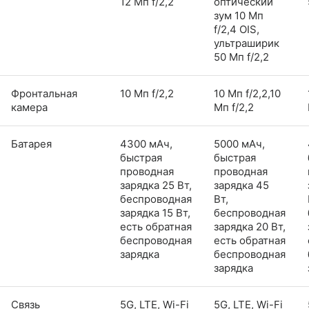
12 Мп f/2,2
оптический
зум 10 Мп
f/2,4 OIS,
ультраширик
50 Мп f/2,2
Фронтальная
10 Мп f/2,2
10 Мп f/2,2,10
камера
Мп f/2,2
Батарея
4300 мАч,
5000 мАч,
быстрая
быстрая
проводная
проводная
зарядка 25 Вт,
зарядка 45
беспроводная
Вт,
зарядка 15 Вт,
беспроводная
есть обратная
зарядка 20 Вт,
беспроводная
есть обратная
зарядка
беспроводная
зарядка
Связь
5G, LTE, Wi-Fi
5G, LTE, Wi-Fi