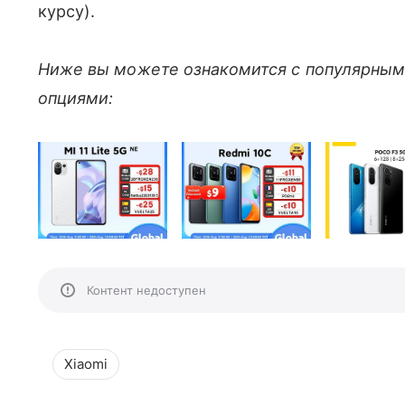
курсу).
Ниже вы можете ознакомится с популярны
опциями:
Контент недоступен
Xiaomi