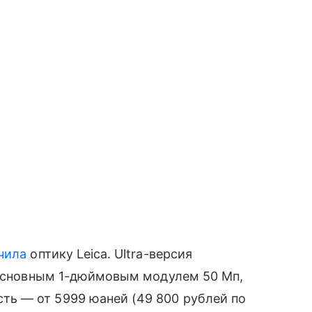
чила
оптику Leica. Ultra-версия
 основным 1-дюймовым модулем 50 Мп,
 — от 5999 юаней (49 800 рублей по