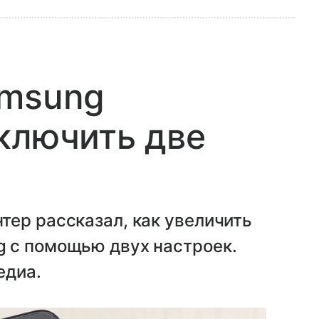
amsung
ключить две
тер рассказал, как увеличить
 с помощью двух настроек.
едиа.