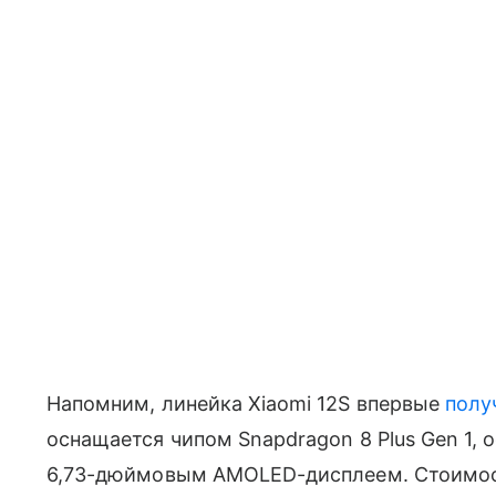
Напомним, линейка Xiaomi 12S впервые
полу
оснащается чипом Snapdragon 8 Plus Gen 1,
6,73-дюймовым AMOLED-дисплеем. Стоимость