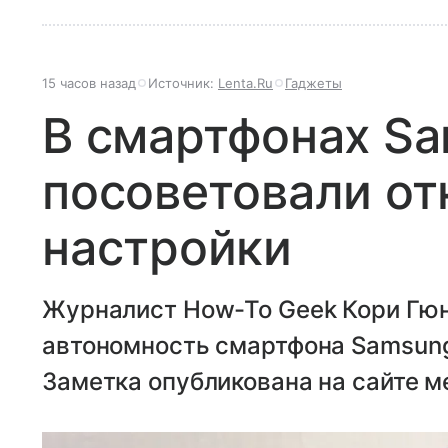
15 часов назад
Источник:
Lenta.Ru
Гаджеты
В смартфонах S
посоветовали от
настройки
Журналист How-To Geek Кори Гюн
автономность смартфона Samsung
Заметка опубликована на сайте м