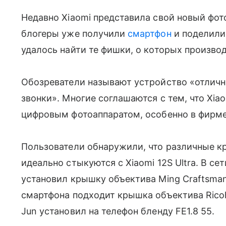
Недавно Xiaomi представила свой новый фо
блогеры уже получили
смартфон
и поделили
удалось найти те фишки, о которых произво
Обозреватели называют устройство «отличн
звонки». Многие соглашаются с тем, что Xiao
цифровым фотоаппаратом, особенно в фирме
Пользователи обнаружили, что различные к
идеально стыкуются с Xiaomi 12S Ultra. В се
установил крышку объектива Ming Craftsman 
смартфона подходит крышка объектива Ricoh
Jun установил на телефон бленду FE1.8 55.