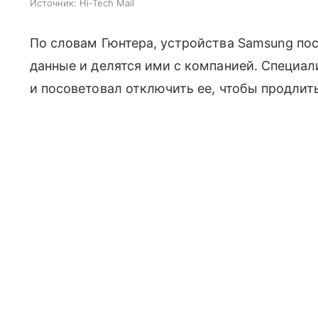
Источник:
Hi-Tech Mail
По словам Гюнтера, устройства Samsung по
данные и делятся ими с компанией. Специал
и посоветовал отключить ее, чтобы продлит