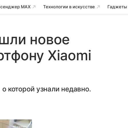
сенджер MAX
Технологии в искусстве
Гаджеты
ашли новое
тфону Xiaomi
 о которой узнали недавно.