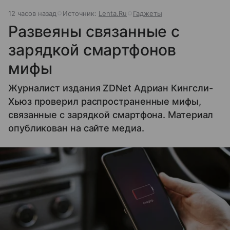
12 часов назад
Источник:
Lenta.Ru
Гаджеты
Развеяны связанные с
зарядкой смартфонов
мифы
Журналист издания ZDNet Адриан Кингсли-
Хьюз проверил распространенные мифы,
связанные с зарядкой смартфона. Материал
опубликован на сайте медиа.