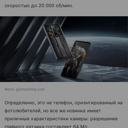
скоростью до 20 000 об/мин.
Фото: gizmochina.com
Определенно, это не телефон, ориентированный на
фотолюбителей, но все же новинка имеет
приличные характеристики камеры: разрешение
главного датчика составляет 64 Мп,