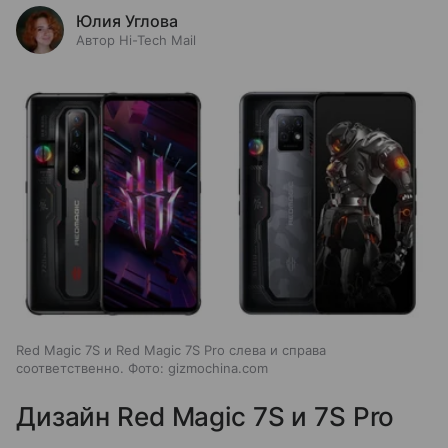
Юлия Углова
Автор Hi-Tech Mail
Red Magic 7S и Red Magic 7S Pro слева и справа
соответственно. Фото: gizmochina.com
Дизайн Red Magic 7S и 7S Pro