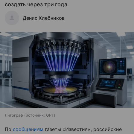
создать через три года.
Денис Хлебников
Литограф
источник:
GPT
По
сообщениям
газеты «Известия», российские