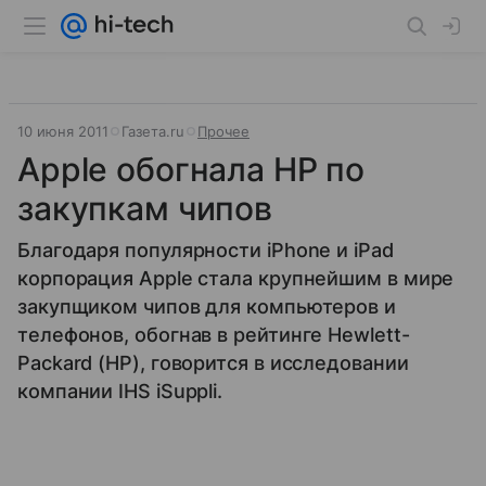
10 июня 2011
Газета.ru
Прочее
Apple обогнала HP по
закупкам чипов
Благодаря популярности iPhone и iPad
корпорация Apple стала крупнейшим в мире
закупщиком чипов для компьютеров и
телефонов, обогнав в рейтинге Hewlett-
Packard (HP), говорится в исследовании
компании IHS iSuppli.