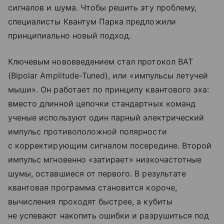
сигналов и шума. Чтобы решить эту проблему,
специалисты Квантум Парка предложили
принципиально новый подход.
Ключевым нововведением стал протокол BAT
(Bipolar Amplitude-Tuned), или «импульсы летучей
мыши». Он работает по принципу квантового эха:
вместо длинной цепочки стандартных команд
ученые используют один парный электрический
импульс противоположной полярности
с корректирующим сигналом посередине. Второй
импульс мгновенно «затирает» низкочастотные
шумы, оставшиеся от первого. В результате
квантовая программа становится короче,
вычисления проходят быстрее, а кубиты
не успевают накопить ошибки и разрушиться под