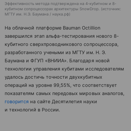
Эффективность метода подтверждена на 4-кубитном и 8-
кубитном сопроцессорах архитектуры SnowDrop.
источник:
МГТУ им. Н.Э. Баумана / наука.рф
На облачной платформе Bauman Octillion
завершился этап альфа-тестирования нового 8-
кубитного сверхпроводникового сопроцессора,
разработанного учеными из МГТУ им. Н. Э.
Баумана и ФГУП «ВНИИА». Благодаря новой
технологии управления кубитами исследователям
удалось достичь точности двухкубитных
операций на уровне 99,55%, что соответствует
показателям самых передовых мировых аналогов,
говорится
на сайте Десятилетия науки
и технологий в России.