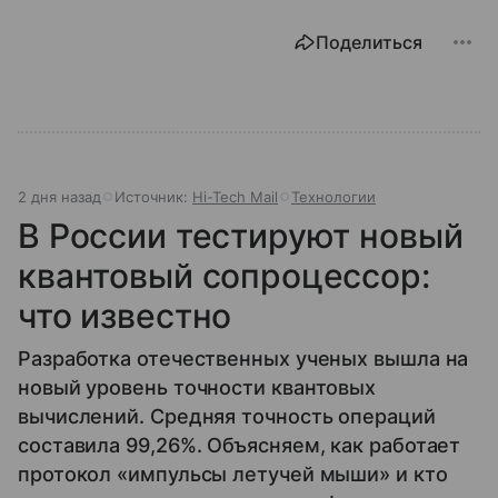
Поделиться
2 дня назад
Источник:
Hi-Tech Mail
Технологии
В России тестируют новый
квантовый сопроцессор:
что известно
Разработка отечественных ученых вышла на
новый уровень точности квантовых
вычислений. Средняя точность операций
составила 99,26%. Объясняем, как работает
протокол «импульсы летучей мыши» и кто