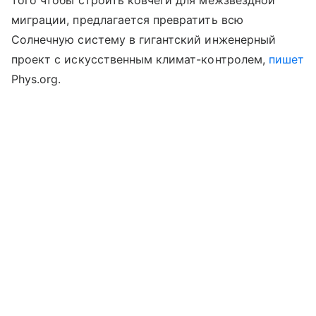
того чтобы строить ковчеги для межзвездной
миграции, предлагается превратить всю
Солнечную систему в гигантский инженерный
проект с искусственным климат-контролем,
пишет
Phys.org.