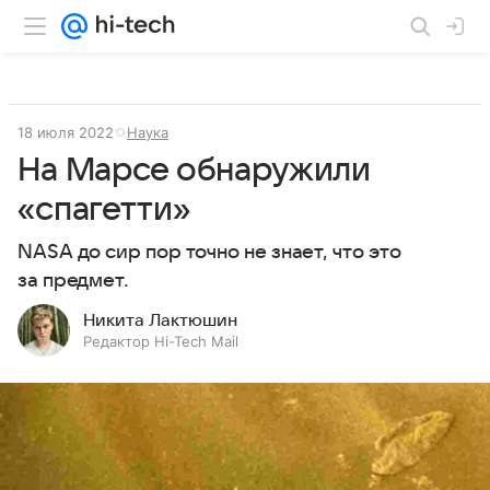
18 июля 2022
Наука
На Марсе обнаружили
«спагетти»
NASA до сир пор точно не знает, что это
за предмет.
Никита Лактюшин
Редактор Hi-Tech Mail