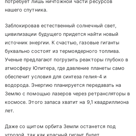
потребует лишь ничтожной части ресурсов
нашего спутника.
Заблокировав естественный солнечный свет,
цивилизации будущего придется найти новый
источник энергии. К счастью, газовые гиганты
буквально состоят из термоядерного топлива.
Ученые предлагают погрузить реакторы глубоко в
атмосферу Юпитера, где давление планеты само
обеспечит условия для синтеза гелия-4 и
водорода. Энергию планируется передавать на
Землю с помощью лазеров через ретрансляторы в
космосе. Этого запаса хватит на 9,1 квадриллиона
лет.
Даже со щитом орбита Земли останется под
угрозой, так как красный гигант будет