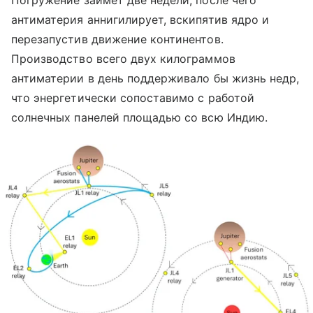
Погружение займет две недели, после чего
антиматерия аннигилирует, вскипятив ядро и
перезапустив движение континентов.
Производство всего двух килограммов
антиматерии в день поддерживало бы жизнь недр,
что энергетически сопоставимо с работой
солнечных панелей площадью со всю Индию.