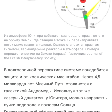
Из атмосферы Юпитера добывают кислород, отправляют его
на орбиту Земли, где станция в точке L2 перенаправляет
поток мимо планеты (слева). Солнце становится красным
гигантом, термоядерные реакторы в атмосфере Юпитера
передают энергию на Землю (справа).
источник:
Journal of
the British Interplanetary Society
В долгосрочной перспективе системе понадобится
защита и от космических масштабов. Через 4,5
миллиарда лет Млечный Путь столкнется с
галактикой Андромеды. Используя тот же
лазерный двигатель у Юпитера, можно направлять
пучки водорода к полюсам Солнца.
Гравитационный эффект такой пращи позволит