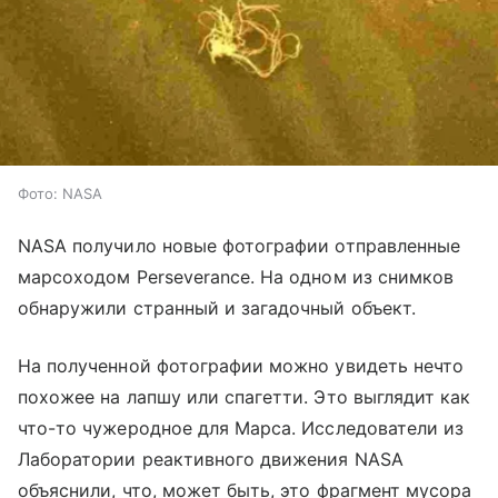
Фото: NASA
NASA получило новые фотографии отправленные
марсоходом Perseverance. На одном из снимков
обнаружили странный и загадочный объект.
На полученной фотографии можно увидеть нечто
похожее на лапшу или спагетти. Это выглядит как
что-то чужеродное для Марса. Исследователи из
Лаборатории реактивного движения NASA
объяснили, что, может быть, это фрагмент мусора