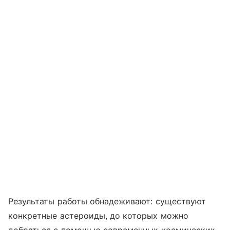
Результаты работы обнадеживают: существуют
конкретные астероиды, до которых можно
добраться с помощью современных космических