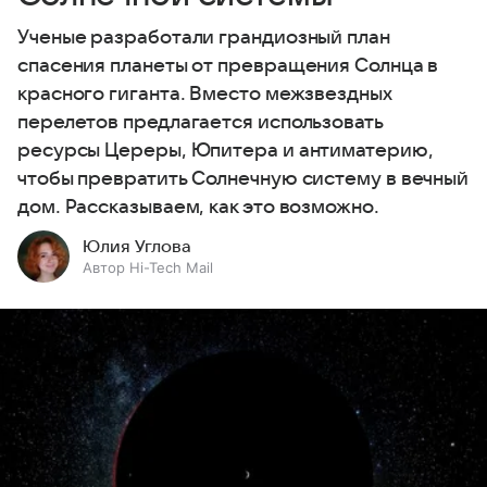
Ученые разработали грандиозный план
спасения планеты от превращения Солнца в
красного гиганта. Вместо межзвездных
перелетов предлагается использовать
ресурсы Цереры, Юпитера и антиматерию,
чтобы превратить Солнечную систему в вечный
дом. Рассказываем, как это возможно.
Юлия Углова
Автор Hi-Tech Mail