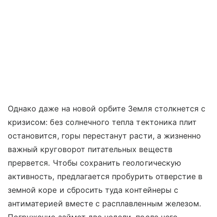
Однако даже на новой орбите Земля столкнется с
кризисом: без солнечного тепла тектоника плит
остановится, горы перестанут расти, а жизненно
важный круговорот питательных веществ
прервется. Чтобы сохранить геологическую
активность, предлагается пробурить отверстие в
земной коре и сбросить туда контейнеры с
антиматерией вместе с расплавленным железом.