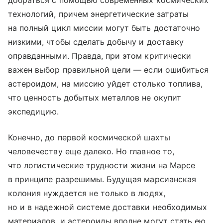
технологий, причем энергетические затраты
на полный цикл миссии могут быть достаточно
низкими, чтобы сделать добычу и доставку
оправданными. Правда, при этом критически
важен выбор правильной цели — если ошибиться
астероидом, на миссию уйдет столько топлива,
что ценность добытых металлов не окупит
экспедицию.
Конечно, до первой космической шахты
человечеству еще далеко. Но главное то,
что логистические трудности жизни на Марсе
в принципе разрешимы. Будущая марсианская
колония нуждается не только в людях,
но и в надежной системе доставки необходимых
материалов, и астероиды вполне могут стать ею.