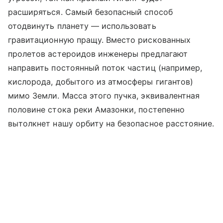
расширяться. Самый безопасный способ
отодвинуть планету — использовать
гравитационную пращу. Вместо рискованных
пролетов астероидов инженеры предлагают
направить постоянный поток частиц (например,
кислорода, добытого из атмосферы гигантов)
мимо Земли. Масса этого пучка, эквивалентная
половине стока реки Амазонки, постепенно
вытолкнет нашу орбиту на безопасное расстояние.