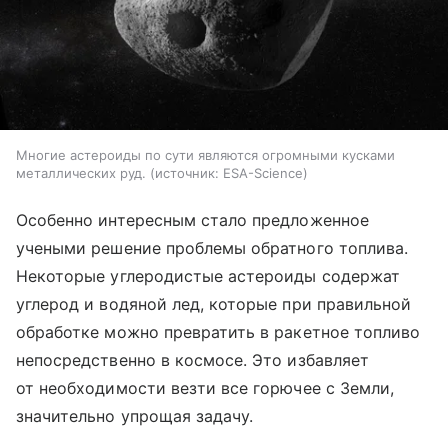
Многие астероиды по сути являются огромными кусками
металлических руд.
источник:
ESA-Science
Особенно интересным стало предложенное
учеными решение проблемы обратного топлива.
Некоторые углеродистые астероиды содержат
углерод и водяной лед, которые при правильной
обработке можно превратить в ракетное топливо
непосредственно в космосе. Это избавляет
от необходимости везти все горючее с Земли,
значительно упрощая задачу.