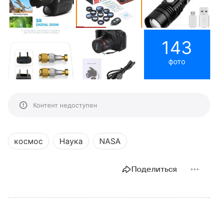
143
фото
Контент недоступен
космос
Наука
NASA
Поделиться