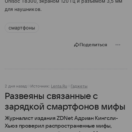
Unisoc T8300, экраном 120 Гц и разъемом 3,5 мм
для наушников.
смартфоны
Поделиться
2 дня назад
Источник:
Lenta.Ru
Гаджеты
Развеяны связанные с
зарядкой смартфонов мифы
Журналист издания ZDNet Адриан Кингсли-
Хьюз проверил распространенные мифы,