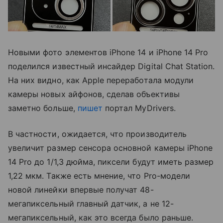
Новыми фото элементов iPhone 14 и iPhone 14 Pro
поделился известный инсайдер Digital Chat Station.
На них видно, как Apple переработала модули
камеры новых айфонов, сделав объективы
заметно больше,
пишет
портал MyDrivers.
В частности, ожидается, что производитель
увеличит размер сенсора основной камеры iPhone
14 Pro до 1/1,3 дюйма, пиксели будут иметь размер
1,22 мкм. Также есть мнение, что Pro-модели
новой линейки впервые получат 48-
мегапиксельный главный датчик, а не 12-
мегапиксельный, как это всегда было раньше.