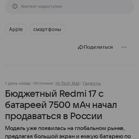
Контент недоступен
Apple
смартфоны
Поделиться
1 день назад
Источник:
Hi-Tech Mail
Гаджеты
Бюджетный Redmi 17 с
батареей 7500 мАч начал
продаваться в России
Модель уже появилась на глобальном рынке,
предлагая большой экран и емкую батарею по