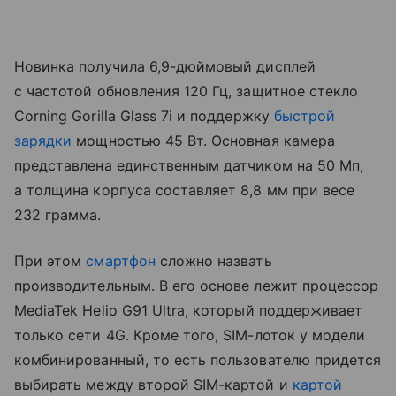
Новинка получила 6,9-дюймовый дисплей
с частотой обновления 120 Гц, защитное стекло
Corning Gorilla Glass 7i и поддержку
быстрой
зарядки
мощностью 45 Вт. Основная камера
представлена единственным датчиком на 50 Мп,
а толщина корпуса составляет 8,8 мм при весе
232 грамма.
При этом
смартфон
сложно назвать
производительным. В его основе лежит процессор
MediaTek Helio G91 Ultra, который поддерживает
только сети 4G. Кроме того, SIM-лоток у модели
комбинированный, то есть пользователю придется
выбирать между второй SIM-картой и
картой