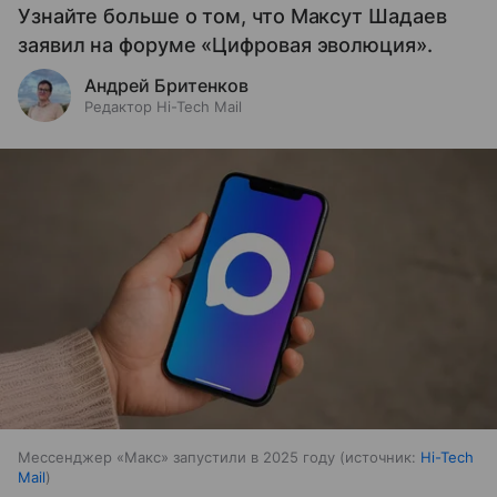
Узнайте больше о том, что Максут Шадаев
заявил на форуме «Цифровая эволюция».
Андрей Бритенков
Редактор Hi-Tech Mail
Мессенджер «Макс» запустили в 2025 году
источник:
Hi-Tech
Mail