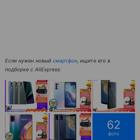
Если нужен новый
смартфон
, ищите его в
подборке с AliExpress:
62
фото