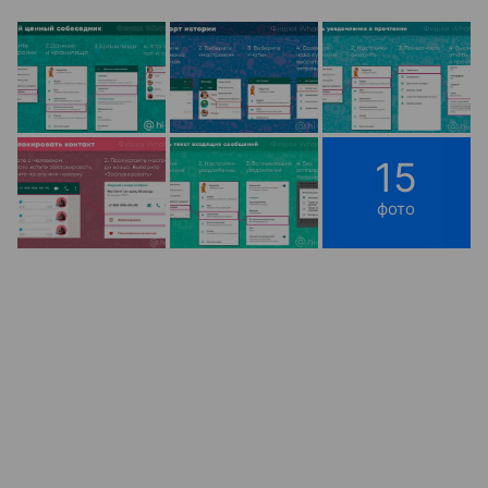
15
фото