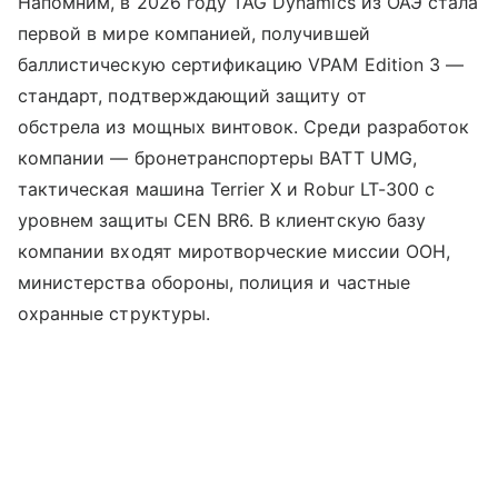
Напомним, в 2026 году TAG Dynamics из ОАЭ стала
первой в мире компанией, получившей
баллистическую сертификацию VPAM Edition 3 —
стандарт, подтверждающий защиту от
обстрела из мощных винтовок. Среди разработок
компании — бронетранспортеры BATT UMG,
тактическая машина Terrier X и Robur LT-300 с
уровнем защиты CEN BR6. В клиентскую базу
компании входят миротворческие миссии ООН,
министерства обороны, полиция и частные
охранные структуры.