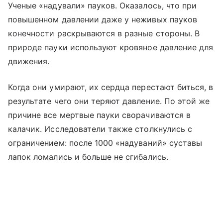
Ученые «надували» пауков. Оказалось, что при
повышенном давлении даже у неживых пауков
конечности раскрываются в разные стороны. В
природе пауки используют кровяное давление для
движения.
Когда они умирают, их сердца перестают биться, в
результате чего они теряют давление. По этой же
причине все мертвые пауки сворачиваются в
калачик. Исследователи также столкнулись с
ограничением: после 1000 «надуваний» суставы
лапок ломались и больше не сгибались.