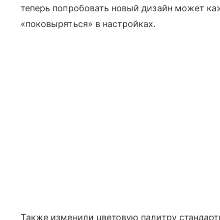
теперь попробовать новый дизайн может ка
«поковыряться» в настройках.
Также изменили цветовую палитру стандарт