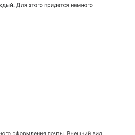
ждый. Для этого придется немного
ного оформления почты. Внешний вид