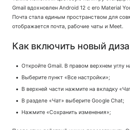
Gmail вдохновлен Android 12 с его Material Y
Почта стала единым пространством для совм
отображается почта, рабочие чаты и Meet.
Как включить новый дизаи
Откройте Gmail. В правом верхнем углу н
Выберите пункт «Все настройки»;
В верхней части нажмите на вкладку «Ча
В разделе «Чат» выберите Google Chat;
Нажмите «Сохранить изменения»;