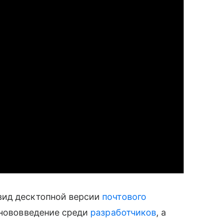
вид десктопной версии
почтового
 нововведение среди
разработчиков
, а