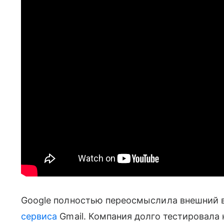
Google полностью переосмыслила внешний 
сервиса
Gmail. Компания долго тестировала