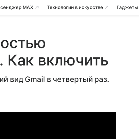
сенджер MAX
Технологии в искусстве
Гаджеты
ностью
. Как включить
й вид Gmail в четвертый раз.