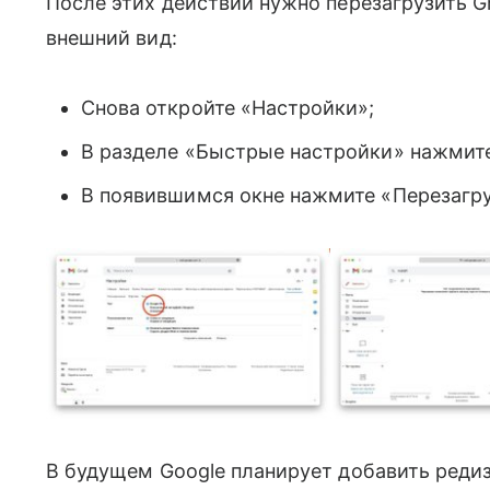
После этих действий нужно перезагрузить 
внешний вид:
Снова откройте «Настройки»;
В разделе «Быстрые настройки» нажмите
В появившимся окне нажмите «Перезагру
В будущем Google планирует добавить редиз