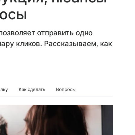
росы
 позволяет отправить одно
ару кликов. Рассказываем, как
ылку
Как сделать
Вопросы