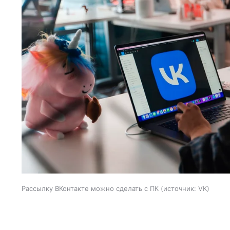
Рассылку ВКонтакте можно сделать с ПК
источник:
VK