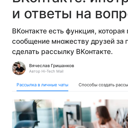
и ответы на воп
ВКонтакте есть функция, которая
сообщение множеству друзей за п
сделать рассылку ВКонтакте.
Вячеслав Гришанков
Автор Hi-Tech Mail
Рассылка в личные чаты
Cпособы создать расс