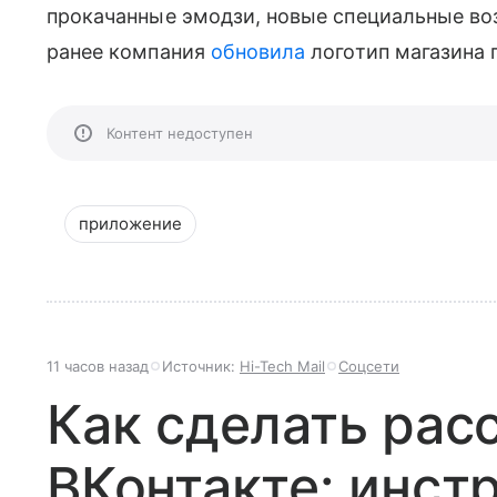
прокачанные эмодзи, новые специальные во
ранее компания
обновила
логотип магазина п
Контент недоступен
приложение
11 часов назад
Источник:
Hi-Tech Mail
Соцсети
Как сделать рас
ВКонтакте: инст