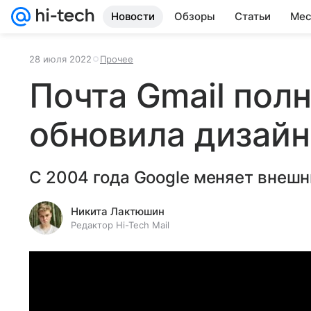
Новости
Обзоры
Статьи
Мес
28 июля 2022
Прочее
Почта Gmail пол
обновила дизайн
С 2004 года Google меняет внешни
Никита Лактюшин
Редактор Hi-Tech Mail