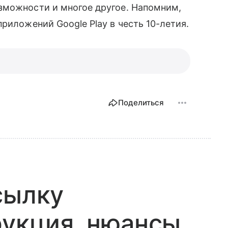
зможности и многое другое. Напомним,
риложений Google Play в честь 10-летия.
Поделиться
сылку
рукция, нюансы