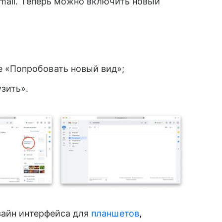
Gmail. Теперь можно включить новый
 «Попробовать новый вид»;
зить».
айн интерфейса для
планшетов
,