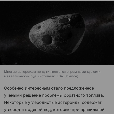
Многие астероиды по сути являются огромными кусками
металлических руд.
источник:
ESA-Science
Особенно интересным стало предложенное
учеными решение проблемы обратного топлива.
Некоторые углеродистые астероиды содержат
углерод и водяной лед, которые при правильной