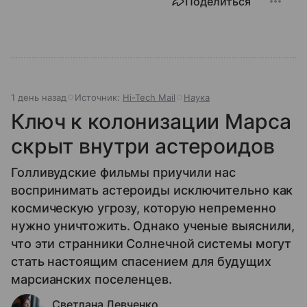
Поделиться
1 день назад
Источник:
Hi-Tech Mail
Наука
Ключ к колонизации Марса
скрыт внутри астероидов
Голливудские фильмы приучили нас
воспринимать астероиды исключительно как
космическую угрозу, которую непременно
нужно уничтожить. Однако ученые выяснили,
что эти странники Солнечной системы могут
стать настоящим спасением для будущих
марсианских поселенцев.
Светлана Левченко