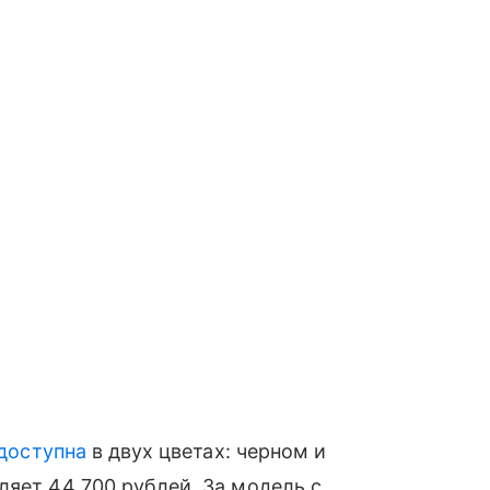
доступна
в двух цветах: черном и
яет 44 700 рублей. За модель с