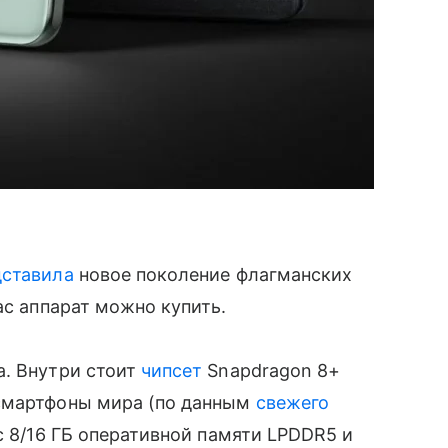
дставила
новое поколение флагманских
ас аппарат можно купить.
а. Внутри стоит
чипсет
Snapdragon 8+
 смартфоны мира (по данным
свежего
 с 8/16 ГБ оперативной памяти LPDDR5 и