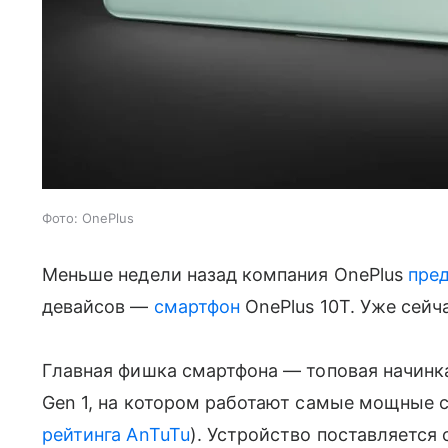
Фото: OnePlus
Меньше недели назад компания OnePlus
пре
девайсов —
смартфон
OnePlus 10T. Уже сейч
Главная фишка смартфона — топовая начинк
Gen 1, на котором работают самые мощные
рейтинга AnTuTu
). Устройство поставляется