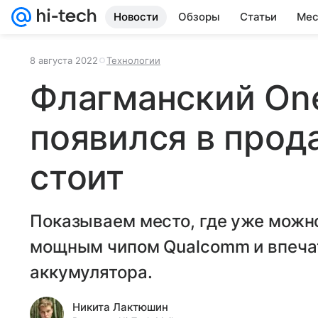
Новости
Обзоры
Статьи
Мес
8 августа 2022
Технологии
Флагманский One
появился в прод
стоит
Показываем место, где уже можн
мощным чипом Qualcomm и впеч
аккумулятора.
Никита Лактюшин