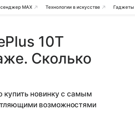
сенджер MAX
Технологии в искусстве
Гаджеты
Plus 10T
аже. Сколько
о купить новинку с самым
атляющими возможностями