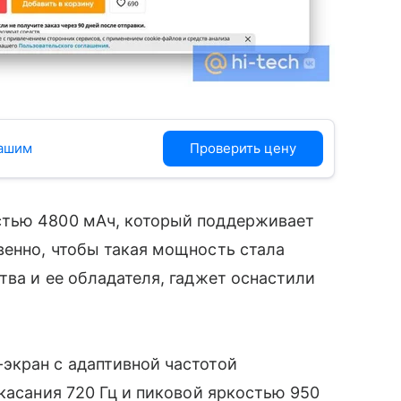
вашим
Проверить цену
тью 4800 мАч, который поддерживает
венно, чтобы такая мощность стала
ства и ее обладателя, гаджет оснастили
экран с адаптивной частотой
касания 720 Гц и пиковой яркостью 950