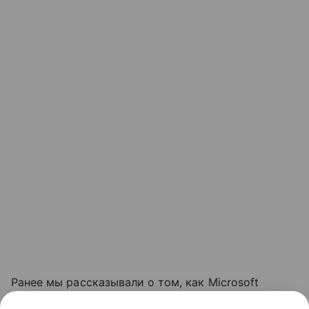
Ранее мы рассказывали о том, как Microsoft
обновляла требования к объему оперативной