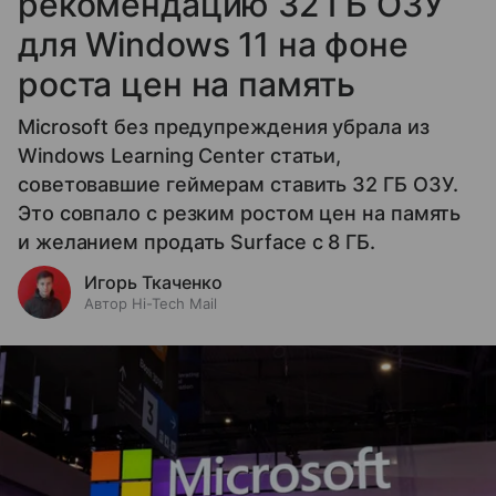
рекомендацию 32 ГБ ОЗУ
для Windows 11 на фоне
роста цен на память
Microsoft без предупреждения убрала из
Windows Learning Center статьи,
советовавшие геймерам ставить 32 ГБ ОЗУ.
Это совпало с резким ростом цен на память
и желанием продать Surface с 8 ГБ.
Игорь Ткаченко
Автор Hi-Tech Mail