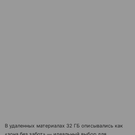
В удаленных материалах 32 ГБ описывались как
«зона без забот» — идеальный выбор для