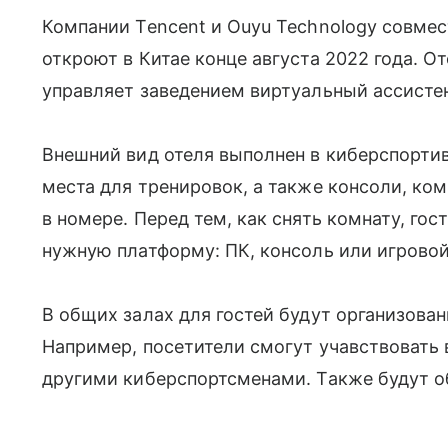
Компании Tencent и Ouyu Technology совмест
откроют в Китае конце августа 2022 года. О
управляет заведением виртуальный ассисте
Внешний вид отеля выполнен в киберспорти
места для тренировок, а также консоли, к
в номере. Перед тем, как снять комнату, гос
нужную платформу: ПК, консоль или игровои
В общих залах для гостей будут организов
Например, посетители смогут учавствовать 
другими киберспортсменами. Также будут о