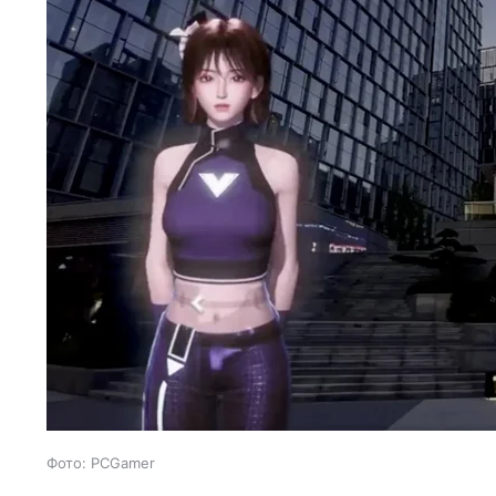
Фото: PCGamer