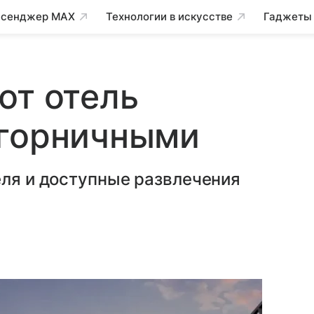
сенджер MAX
Технологии в искусстве
Гаджеты
ют отель
 горничными
еля и доступные развлечения