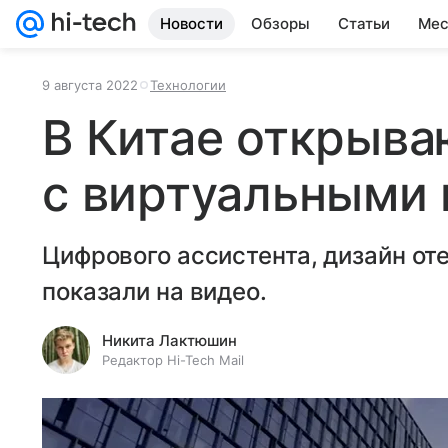
Новости
Обзоры
Статьи
Мес
9 августа 2022
Технологии
В Китае открыва
с виртуальными
Цифрового ассистента, дизайн от
показали на видео.
Никита Лактюшин
Редактор Hi-Tech Mail