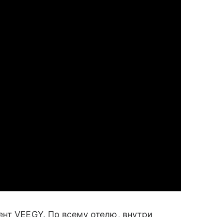
ент VEEGY. По всему отелю, внутри