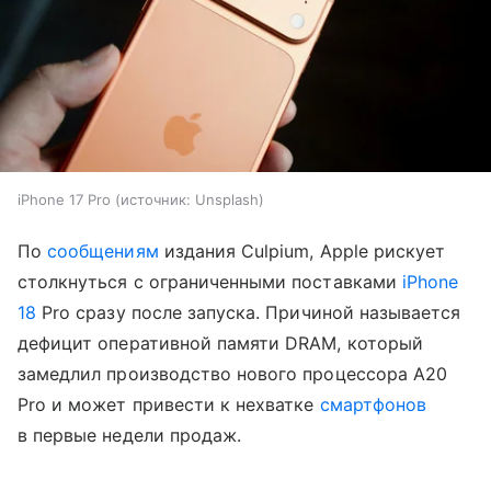
iPhone 17 Pro
источник:
Unsplash
По
сообщениям
издания Culpium, Apple рискует
столкнуться с ограниченными поставками
iPhone
18
Pro сразу после запуска. Причиной называется
дефицит оперативной памяти DRAM, который
замедлил производство нового процессора A20
Pro и может привести к нехватке
смартфонов
в первые недели продаж.