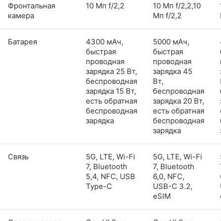
Фронтальная
10 Мп f/2,2
10 Мп f/2,2,10
камера
Мп f/2,2
Батарея
4300 мАч,
5000 мАч,
быстрая
быстрая
проводная
проводная
зарядка 25 Вт,
зарядка 45
беспроводная
Вт,
зарядка 15 Вт,
беспроводная
есть обратная
зарядка 20 Вт,
беспроводная
есть обратная
зарядка
беспроводная
зарядка
Связь
5G, LTE, Wi-Fi
5G, LTE, Wi-Fi
7, Bluetooth
7, Bluetooth
5,4, NFC, USB
6,0, NFC,
Type-C
USB-C 3.2,
eSIM