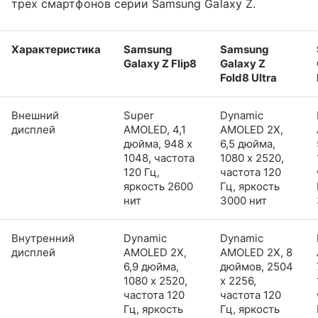
трех смартфонов серии Samsung Galaxy Z.
Характеристика
Samsung
Samsung
Galaxy Z Flip8
Galaxy Z
Fold8 Ultra
Внешний
Super
Dynamic
дисплей
AMOLED, 4,1
AMOLED 2X,
дюйма, 948 x
6,5 дюйма,
1048, частота
1080 x 2520,
120 Гц,
частота 120
яркость 2600
Гц, яркость
нит
3000 нит
Внутренний
Dynamic
Dynamic
дисплей
AMOLED 2X,
AMOLED 2X, 8
6,9 дюйма,
дюймов, 2504
1080 x 2520,
x 2256,
частота 120
частота 120
Гц, яркость
Гц, яркость