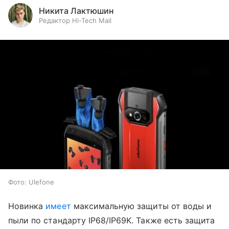
Никита Лактюшин
Редактор Hi-Tech Mail
Фото: Ulefone
Новинка
имеет
максимальную защиты от воды и
пыли по стандарту IP68/IP69K. Также есть защита