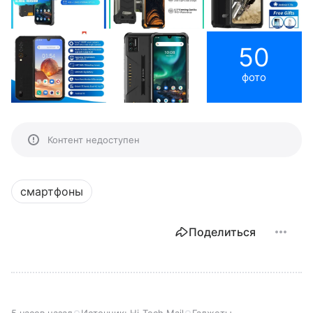
50
фото
Контент недоступен
смартфоны
Поделиться
5 часов назад
Источник:
Hi-Tech Mail
Гаджеты