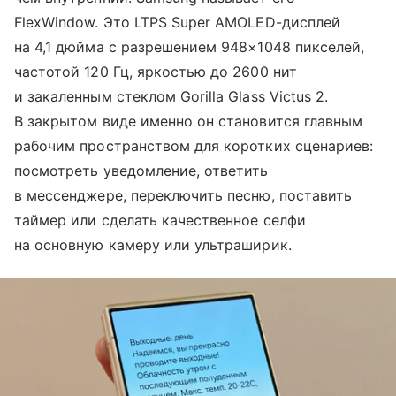
FlexWindow. Это LTPS Super AMOLED-дисплей
на 4,1 дюйма с разрешением 948×1048 пикселей,
частотой 120 Гц, яркостью до 2600 нит
и закаленным стеклом Gorilla Glass Victus 2.
В закрытом виде именно он становится главным
рабочим пространством для коротких сценариев:
посмотреть уведомление, ответить
в мессенджере, переключить песню, поставить
таймер или сделать качественное селфи
на основную камеру или ультраширик.