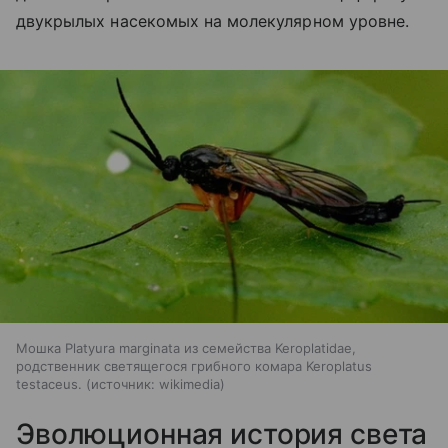
двукрылых насекомых на молекулярном уровне.
Мошка Platyura marginata из семейства Keroplatidae,
родственник светящегося грибного комара Keroplatus
testaceus.
источник:
wikimedia
Эволюционная история света