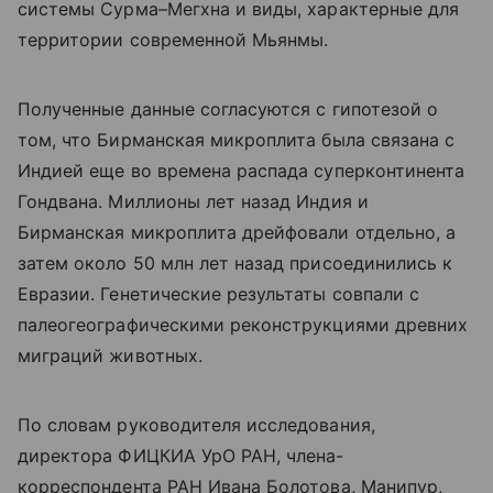
системы Сурма–Мегхна и виды, характерные для
территории современной Мьянмы.
Полученные данные согласуются с гипотезой о
том, что Бирманская микроплита была связана с
Индией еще во времена распада суперконтинента
Гондвана. Миллионы лет назад Индия и
Бирманская микроплита дрейфовали отдельно, а
затем около 50 млн лет назад присоединились к
Евразии. Генетические результаты совпали с
палеогеографическими реконструкциями древних
миграций животных.
По словам руководителя исследования,
директора ФИЦКИА УрО РАН, члена-
корреспондента РАН Ивана Болотова, Манипур,