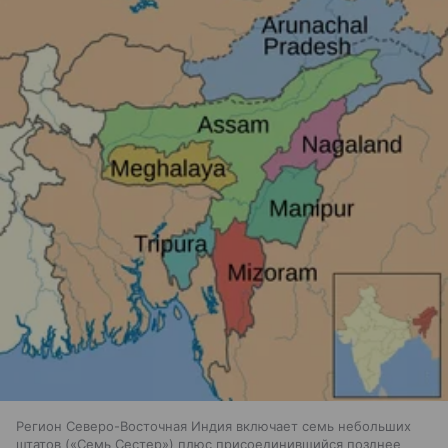
Регион Северо-Восточная Индия включает семь небольших
штатов («Семь Сестер») плюс присоединившийся позднее