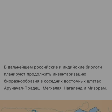
В дальнейшем российские и индийские биологи
планируют продолжить инвентаризацию
биоразнообразия в соседних восточных штатах
Аруначал-Прадеш, Мегхалая, Нагаленд и Мизорам.