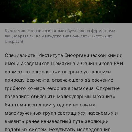
Биолюминесценция животных обусловлена ферментами-
люциферазами, но у каждого вида они свои.
источник:
Unsplash
Специалисты Института биоорганической химии
имени академиков Шемякина и Овчинникова РАН
совместно с коллегами впервые установили
природу фермента, отвечающего за свечение
грибного комара Keroplatus testaceus. Открытие
позволило объяснить молекулярный механизм
биолюминесценции у одной из самых
малоизученных групп светящихся насекомых и
выявить ранее неизвестный путь эволюции
подобных систем. Результаты исследования