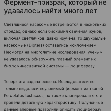
Фермент-призрак, который не
удавалось найти много лет
Светящиеся насекомые встречаются в нескольких
отрядах, однако если биохимия свечения жуков,
включая светлячков, давно изучена, то двукрылые
насекомые (
Diptera
) оставались исключением.
Несмотря на многолетние исследования, ученым
не удавалось обнаружить главный элемент их
биолюминесцентной системы — люциферазу.
Теперь эта задача решена. Исследователи не
только выделили неуловимый фермент из тканей
Keroplatus testaceus, но также клонировали его и
провели детальную характеристику. Полученные
данные впервые позволили описать люциферазу