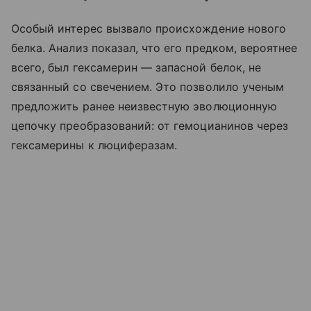
Особый интерес вызвало происхождение нового
белка. Анализ показал, что его предком, вероятнее
всего, был гексамерин — запасной белок, не
связанный со свечением. Это позволило ученым
предложить ранее неизвестную эволюционную
цепочку преобразований: от гемоцианинов через
гексамерины к люциферазам.