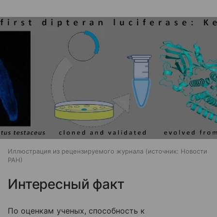
Иллюстрация из рецензируемого журнала
источник:
Новости
РАН
Интересный факт
По оценкам ученых, способность к