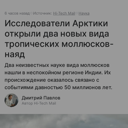
6 часов назад
Источник:
Hi-Tech Mail
Наука
Исследователи Арктики
открыли два новых вида
тропических моллюсков-
наяд
Два неизвестных науке вида моллюсков
нашли в неспокойном регионе Индии. Их
происхождение оказалось связано с
событиями давностью 50 миллионов лет.
Дмитрий Павлов
Автор Hi-Tech Mail