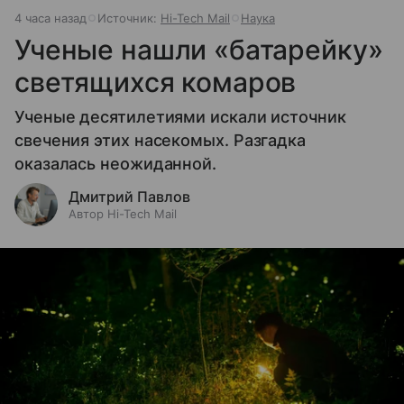
4 часа назад
Источник:
Hi-Tech Mail
Наука
Ученые нашли «батарейку»
светящихся комаров
Ученые десятилетиями искали источник
свечения этих насекомых. Разгадка
оказалась неожиданной.
Дмитрий Павлов
Автор Hi-Tech Mail