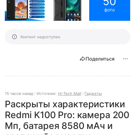
50
фото
Контент недоступен
Поделиться
15 часов назад
Источник:
Hi-Tech Mail
Гаджеты
Раскрыты характеристики
Redmi K100 Pro: камера 200
Мп, батарея 8580 мАч и