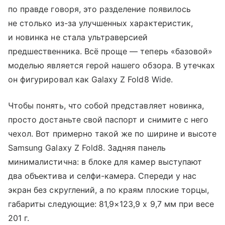
по правде говоря, это разделение появилось
не столько из-за улучшенных характеристик,
и новинка не стала ультраверсией
предшественника. Всё проще — теперь «базовой»
моделью является герой нашего обзора. В утечках
он фигурировал как Galaxy Z Fold8 Wide.
Чтобы понять, что собой представляет новинка,
просто достаньте свой паспорт и снимите с него
чехол. Вот примерно такой же по ширине и высоте
Samsung Galaxy Z Fold8. Задняя панель
минималистична: в блоке для камер выступают
два объектива и селфи-камера. Спереди у нас
экран без скруглений, а по краям плоские торцы,
габариты следующие: 81,9×123,9 х 9,7 мм при весе
201 г.