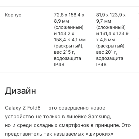
Корпус
72,8 х 158,4 х
81,9 х 123,9 х
8,9 мм
9,7 мм
(сложенный)
(сложенный)
и 143,2 x
и 161,4 x 123,9
158,4 x 4,1 мм
x 4,5 мм
(раскрытый),
(раскрытый),
вес 215 г,
вес 201 г,
водозащита
водозащита
IP48
IP48
Дизайн
Galaxy Z Fold8 — это совершенно новое
устройство не только в линейке Samsung,
но и среди складных смартфонов в принципе. Это
представитель так называемых «широких»