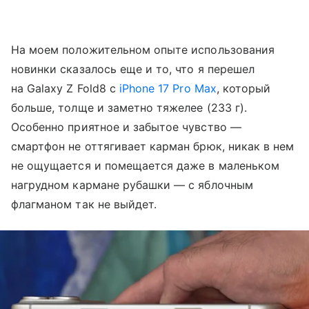
На моем положительном опыте использования
новинки сказалось еще и то, что я перешел
на Galaxy Z Fold8 с
iPhone 17 Pro Max
, который
больше, толще и заметно тяжелее (233 г).
Особенно приятное и забытое чувство —
смартфон не оттягивает карман брюк, никак в нем
не ощущается и помещается даже в маленьком
нагрудном кармане рубашки — с яблочным
флагманом так не выйдет.