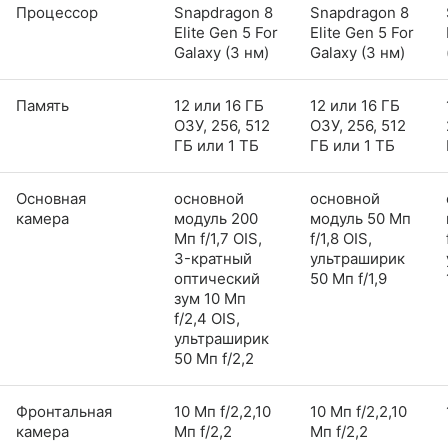
Процессор
Snapdragon 8
Snapdragon 8
Elite Gen 5 For
Elite Gen 5 For
Galaxy (3 нм)
Galaxy (3 нм)
Память
12 или 16 ГБ
12 или 16 ГБ
ОЗУ, 256, 512
ОЗУ, 256, 512
ГБ или 1 ТБ
ГБ или 1 ТБ
Основная
основной
основной
камера
модуль 200
модуль 50 Мп
Мп f/1,7 OIS,
f/1,8 OIS,
3-кратный
ультраширик
оптический
50 Мп f/1,9
зум 10 Мп
f/2,4 OIS,
ультраширик
50 Мп f/2,2
Фронтальная
10 Мп f/2,2,10
10 Мп f/2,2,10
камера
Мп f/2,2
Мп f/2,2