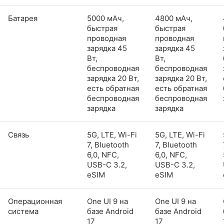
Батарея
5000 мАч,
4800 мАч,
быстрая
быстрая
проводная
проводная
зарядка 45
зарядка 45
Вт,
Вт,
беспроводная
беспроводная
зарядка 20 Вт,
зарядка 20 Вт,
есть обратная
есть обратная
беспроводная
беспроводная
зарядка
зарядка
Связь
5G, LTE, Wi-Fi
5G, LTE, Wi-Fi
7, Bluetooth
7, Bluetooth
6,0, NFC,
6,0, NFC,
USB-C 3.2,
USB-C 3.2,
eSIM
eSIM
Операционная
One UI 9 на
One UI 9 на
система
базе Android
базе Android
17
17