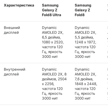
Характеристика
Samsung
Samsung
Galaxy Z
Galaxy Z
Fold8 Ultra
Fold8
Внешний
Dynamic
Dynamic
дисплей
AMOLED 2X,
AMOLED 2X,
6,5 дюйма,
5,5 дюйма,
1080 x 2520,
1248 x 1972,
частота 120
частота 120
Гц, яркость
Гц, яркость
3000 нит
3000 нит
Внутренний
Dynamic
Dynamic
дисплей
AMOLED 2X, 8
AMOLED 2X,
дюймов, 2504
7,6 дюйма,
x 2256,
1848 x 2448,
частота 120
частота 120
Гц, яркость
Гц, яркость
3000 нит
3000 нит