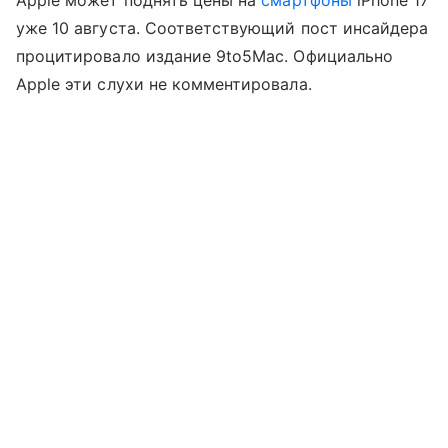
Apple может поднять цены на
смартфоны
iPhone 17
уже 10 августа. Соответствующий пост инсайдера
процитировало издание 9to5Mac. Официально
Apple эти слухи не комментировала.