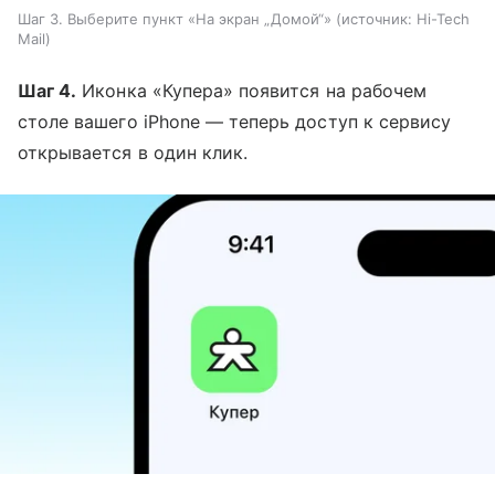
Шаг 3. Выберите пункт «На экран „Домой“»
источник:
Hi-Tech
Mail
Шаг 4.
Иконка «Купера» появится на рабочем
столе вашего iPhone — теперь доступ к сервису
открывается в один клик.