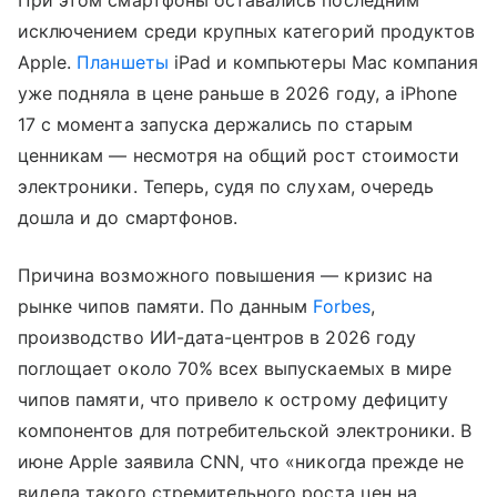
При этом смартфоны оставались последним
исключением среди крупных категорий продуктов
Apple.
Планшеты
iPad и компьютеры Mac компания
уже подняла в цене раньше в 2026 году, а iPhone
17 с момента запуска держались по старым
ценникам — несмотря на общий рост стоимости
электроники. Теперь, судя по слухам, очередь
дошла и до смартфонов.
Причина возможного повышения — кризис на
рынке чипов памяти. По данным
Forbes
,
производство ИИ-дата-центров в 2026 году
поглощает около 70% всех выпускаемых в мире
чипов памяти, что привело к острому дефициту
компонентов для потребительской электроники. В
июне Apple заявила CNN, что «никогда прежде не
видела такого стремительного роста цен на